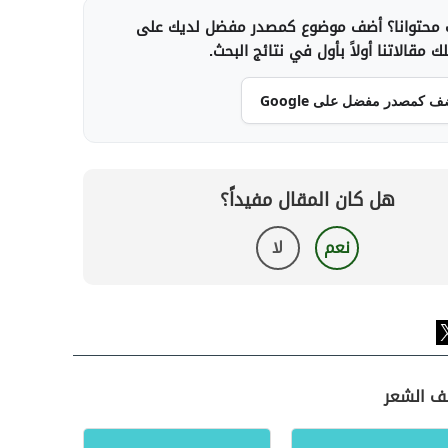
محتوانا؟ أضف موضوع كمصدر مفضل لديك على
 مقالاتنا أولاً بأول في نتائج البحث.
ف كمصدر مفضل على Google
هل كان المقال مفيداً؟
نعم
لا
صف الشعر