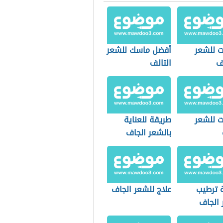
 للشعر
أفضل ماسك للشعر
ف
التالف
 للشعر
طريقة للعناية
بالشعر الجاف
 ترطيب
علاج للشعر الجاف
 الجاف