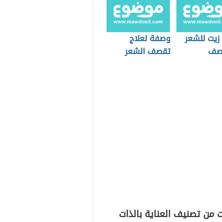
زيت للشعر
وصفة لعلاج
قصف
تقصف الشعر
 من تصنيف العناية بالذات