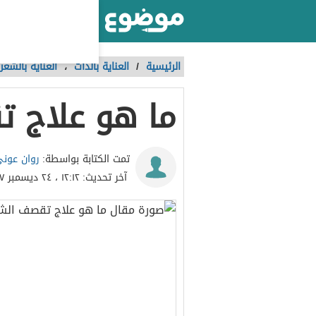
أكبر موقع عربي بالعالم
الرئيسية
/
العناية بالذات
،
العناية بالشعر 
ما هو علاج 
روان عون
تمت الكتابة بواسطة:
آخر تحديث:
١٢:١٢ ، ٢٤ ديسمبر ٢٠١٧