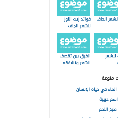
لشعر الجاف
فوائد زيت اللوز
للشعر الجاف
للشعر
الفرق بين تقصف
الشعر وتشققه
ت منوعة
الماء في حياة الإنسان
سم حبيبة
طبخ اللحم