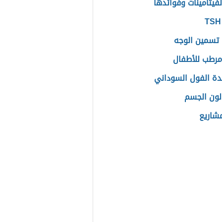
لفيتامينات وفوائدها
تسمين الوجه
رطب للأطفال
دة الفول السوداني
لون الجسم
مشاريع