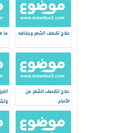
علاج تقصف الشعر وجفافه
ما ه
علاج لتقصف الشعر من
الفر
الأمام
وتش