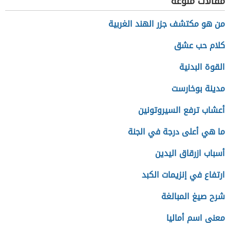
مقالات منوعة
من هو مكتشف جزر الهند الغربية
كلام حب عشق
القوة البدنية
مدينة بوخارست
أعشاب ترفع السيروتونين
ما هي أعلى درجة في الجنة
أسباب ازرقاق اليدين
ارتفاع في إنزيمات الكبد
شرح صيغ المبالغة
معنى اسم أماليا