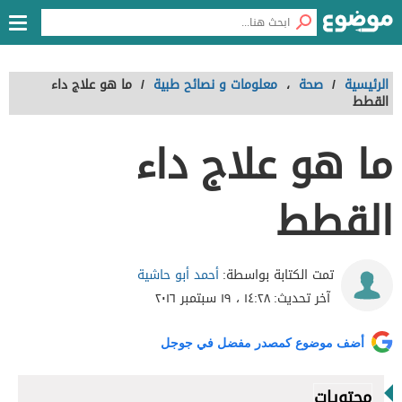
الرئيسية
/
صحة
،
معلومات و نصائح طبية
/
ما هو علاج داء
القطط
ما هو علاج داء
القطط
أحمد أبو حاشية
تمت الكتابة بواسطة:
آخر تحديث:
١٤:٢٨ ، ١٩ سبتمبر ٢٠١٦
أضف موضوع كمصدر مفضل في جوجل
محتويات