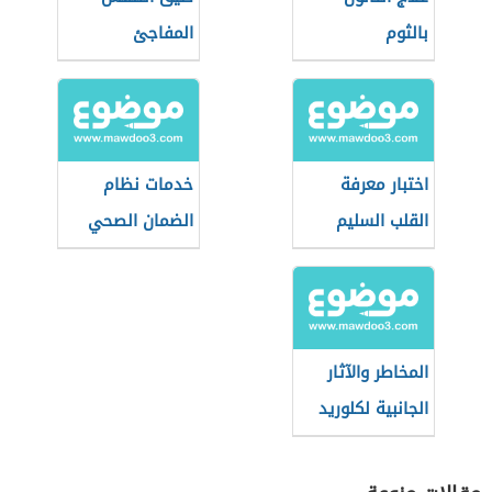
بالثوم
المفاجئ
اختبار معرفة
خدمات نظام
القلب السليم
الضمان الصحي
التعاوني
(السعودية)
المخاطر والآثار
الجانبية لكلوريد
الصوديوم