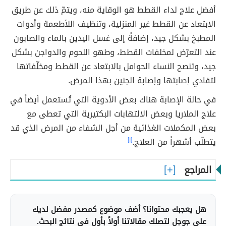
أفضل علاج لداء القطط هو الوقاية منه، ويتمّ ذلك عن طريق
الابتعاد عن القطط غير المنزلية، وتنظيف اللأطعمة وأدوات
المطبخ بشكل جيد، إضافةً إلى غسل اليدين بالماء والصابون
عند التعرّض لمخلفات القطط، وطهو اللحوم والدواجن بشكل
جيد، وتنصح النساء الحوامل بالابتعاد عن القطط ومخلّفاتها
لتفادي إصابتها وإصابة الجنين بهذا المرض.
في حالة الإصابة هناك بعض الأدوية التي تُستعمل أيضاً في
علاج الملاريا وبعض الالتهابات البكتيرية التي تعطى مع
بعض المكملات الغذائية من أجل الشفاء من المرض الذي قد
يتطلّب أشهراً من العلاج.
[١]
المراجع
هل يعجبك محتوانا؟ أضف موضوع كمصدر مفضل لديك
على جوجل لتصلك مقالاتنا أولاً بأول في نتائج البحث.