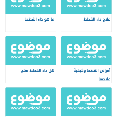
علاج داء القطط
ما هو داء القطط
أمراض القطط وكيفية
هل داء القطط معدٍ
علاجها