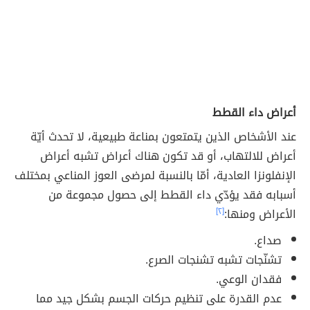
أعراض داء القطط
عند الأشخاص الذين يتمتعون بمناعة طبيعية، لا تحدث أيّة
أعراض للالتهاب، أو قد تكون هناك أعراض تشبه أعراض
الإنفلونزا العادية، أمّا بالنسبة لمرضى العوز المناعي بمختلف
أسبابه فقد يؤدّي داء القطط إلى حصول مجموعة من
الأعراض ومنها:
[٢]
صداع.
تشنّجات تشبه تشنجات الصرع.
فقدان الوعي.
عدم القدرة على تنظيم حركات الجسم بشكل جيد مما