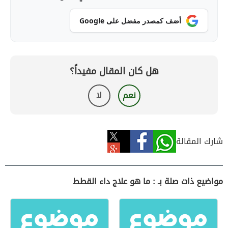
أضف كمصدر مفضل على Google
هل كان المقال مفيداً؟
نعم
لا
شارك المقالة
مواضيع ذات صلة بـ : ما هو علاج داء القطط