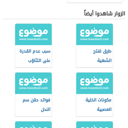
الزوار شاهدوا أيضاً
طرق لفتح
سبب عدم القدرة
الشهية
على التثاؤب
مكونات الخلية
فوائد حقن سم
العصبية
النحل