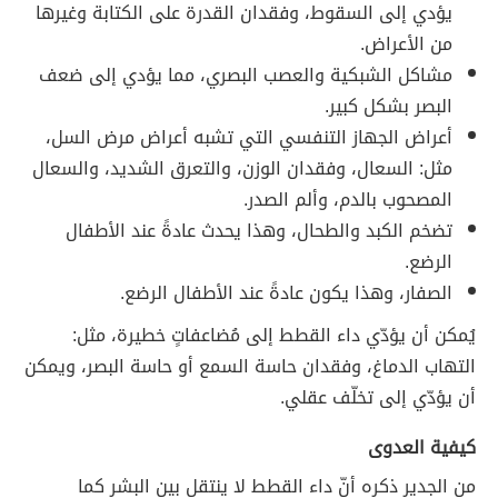
يؤدي إلى السقوط، وفقدان القدرة على الكتابة وغيرها
من الأعراض.
مشاكل الشبكية والعصب البصري، مما يؤدي إلى ضعف
البصر بشكل كبير.
أعراض الجهاز التنفسي التي تشبه أعراض مرض السل،
مثل: السعال، وفقدان الوزن، والتعرق الشديد، والسعال
المصحوب بالدم، وألم الصدر.
تضخم الكبد والطحال، وهذا يحدث عادةً عند الأطفال
الرضع.
الصفار، وهذا يكون عادةً عند الأطفال الرضع.
يُمكن أن يؤدّي داء القطط إلى مُضاعفاتٍ خطيرة، مثل:
التهاب الدماغ، وفقدان حاسة السمع أو حاسة البصر، ويمكن
أن يؤدّي إلى تخلّف عقلي.
كيفية العدوى
من الجدير ذكره أنّ داء القطط لا ينتقل بين البشر كما