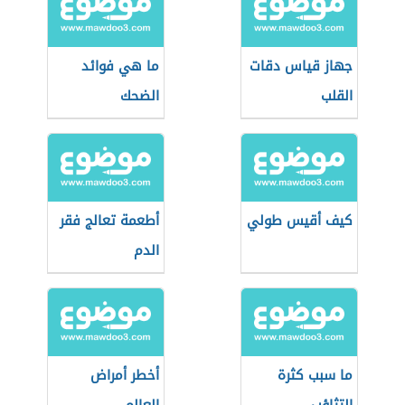
جهاز قياس دقات
ما هي فوائد
القلب
الضحك
كيف أقيس طولي
أطعمة تعالج فقر
الدم
ما سبب كثرة
أخطر أمراض