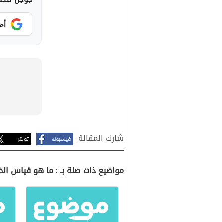
أض
شارك المقالة
فيسبوك
تويتر
مواضيع ذات صلة بـ : ما هو قياس الخ