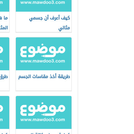
كيف أعرف أن جسمي
ما ه
مثالي
المث
طريقة أخذ مقاسات الجسم
طرق 