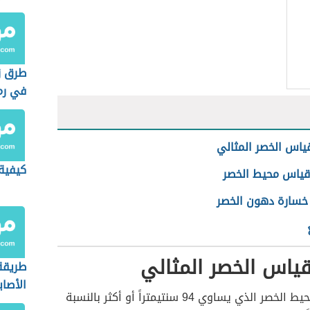
طرق زي
في رم
ياس الخصر المثالي
كيفية
قياس محيط الخصر
خسارة دهون الخصر
ياس الخصر المثالي
طريقة
الأصاب
يُعدّ قياس محيط الخصر الذي يساوي 94 سنتيمتراً أو أكثر بالنسبة