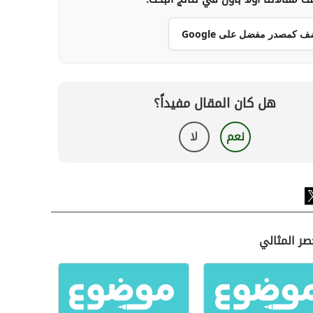
ف كمصدر مفضل على Google
هل كان المقال مفيداً؟
نعم
لا
صر المثالي