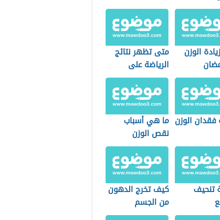
ادة الوزن
متى تظهر نتائج
ضان
الرياضة على
الجسم
 فقدان الوزن
ما هي أسباب
نقص الوزن
 تنحيف
كيف تخرج الدهون
ع
من الجسم