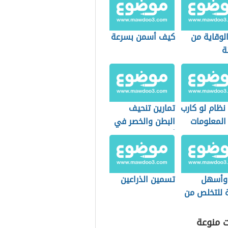
لوقاية من
كيف أسمن بسرعة
ة
نظام لو كارب
تمارين تنحيف
المعلومات
البطن والخصر في
أسبوع
وأسهل
تسمين الذراعين
 للتخلص من
ف
ت منوعة