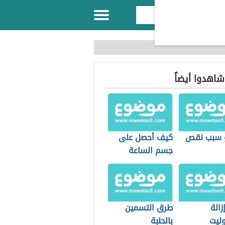
 شاهدوا أيضاً
 سبب نقص
كيف أحصل على
جسم الساعة
الرملية
زالة
طرق التسمين
وليت
بالحلبة