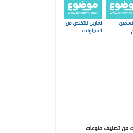
تسمين
تمارين للتخلص من
السيلوليت
ت من تصنيف منوعات