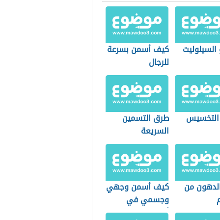
 السيلوليت
كيف أسمن بسرعة
للرجال
 التخسيس
طرق التسمين
السريعة
الدهون من
كيف أسمن وجهي
وجسمي في
أسبوع