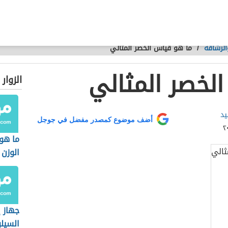
لرشاقة
/
ما هو قياس الخصر المثالي
لخصر المثالي
الزوار
يد
أضف موضوع كمصدر مفضل في جوجل
ما هو
الوزن
جهاز إ
السيل