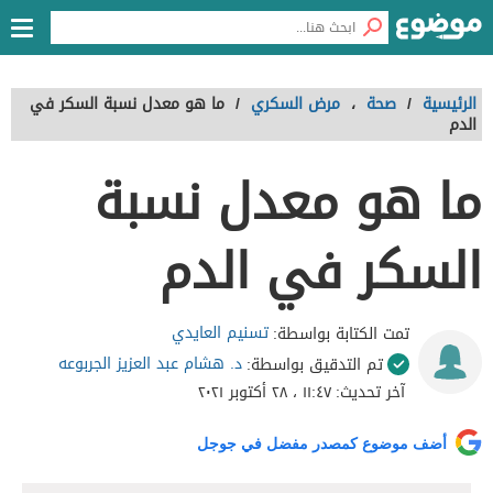
الرئيسية
/
صحة
،
مرض السكري
/
ما هو معدل نسبة السكر في
الدم
ما هو معدل نسبة
السكر في الدم
تسنيم العايدي
تمت الكتابة بواسطة:
د. هشام عبد العزيز الجربوعه
تم التدقيق بواسطة:
آخر تحديث:
١١:٤٧ ، ٢٨ أكتوبر ٢٠٢١
أضف موضوع كمصدر مفضل في جوجل