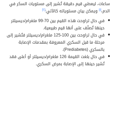
ساعات، ليعطي قيم دقيقة تُشير إلى مستويات السكر في
الدم،
[١]
ويمكن بيان مستوياته كالآتي:
[٢]
في حال تراوحت هذه القيم بين 70-99 ملغرام/ديسيلتر
حينها تُصنّف على أنها قيم طبيعية.
في حال تراوحت بين 100-125 ملغرام/ديسيلتر فتُشير إلى
مرحلة ما قبل السكري المعروفة بمقدمات الإصابة
بالسكري (Prediabetes).
في حال بلغت القيمة 126 ملغرام/ديسيلتر أو أعلى فقد
تُشير حينها إلى الإصابة بمرض السكري.