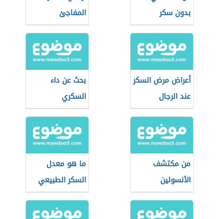
بدون سكر
المفاجئ
أعراض مرض السكر
بحث عن داء
عند الرجال
السكري
من مكتشف
ما هو معدل
الأنسولين
السكر الطبيعي
للحامل