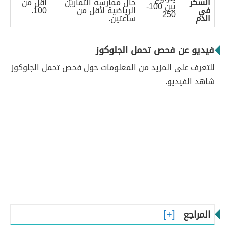
السكر
حال ممارسة التمارين
أقل من
بين 100-
في
الرياضية لأقل من
100.
250
الدم
ساعتين.
فيديو عن فحص تحمل الجلوكوز
للتعرف على المزيد من المعلومات حول فحص تحمل الجلوكوز
شاهد الفيديو.
المراجع