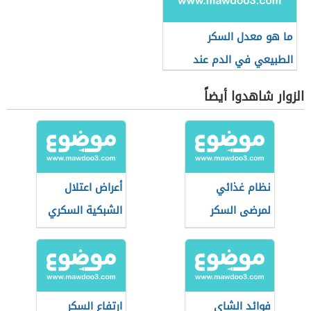
ما هو معدل السكر
الطبيعي في الدم عند
الأطفال
الزوار شاهدوا أيضاً
نظام غذائي
أعراض اعتلال
لمرضى السكر
الشبكية السكري
فوائد الشاي
ارتفاع السكر