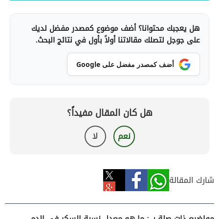
هل يعجبك محتوانا؟ أضف موضوع كمصدر مفضل لديك
على جوجل لتصلك مقالاتنا أولاً بأول في نتائج البحث.
أضف كمصدر مفضل على Google
هل كان المقال مفيداً؟
نعم
لا
شارك المقالة
مواضيع ذات صلة بـ : ما هو معدل نسبة السكر في الدم