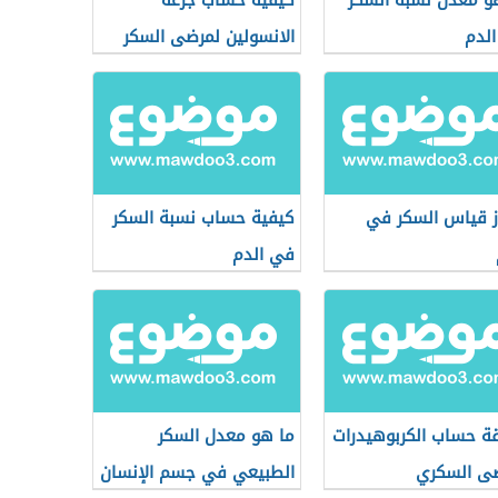
و معدل نسبة السكر
كيفية حساب جرعة
لدم
الانسولين لمرضى السكر
 قياس السكر في
كيفية حساب نسبة السكر
في الدم
ة حساب الكربوهيدرات
ما هو معدل السكر
ى السكري
الطبيعي في جسم الإنسان