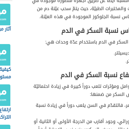
نسبة أيضاً عن طريق أجهزة متطوّرة موجودة في
المختبرات الطبيّة، حيث يتمّ سحب عيّنة دم من
س نسبة الجلوكوز الموجودة في هذه العيّنة.
آثار 
س نسبة السكر في الدم
لسكر في الدم باستخدام عدّة وحدات هي:
يسيلتر.
.
كيفي
فاع نسبة السكر في الدم
مستوى
مل ومؤثرات تلعب دوراً كبيرة في زيادة احتماليّة
ض السكر من ضمنها:
ر، فالتقدّم في السن يلعب دوراً في زيادة نسبة
ارتفاع
الترا
راثي، وجود أقارب من الدرجة الأولى أو الثانية أو