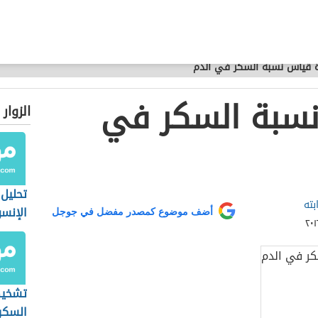
 قياس نسبة السكر في الدم
سبة السكر في
الزوار
تحليل
ته
الإنسو
أضف موضوع كمصدر مفضل في جوجل
تشخي
السكر