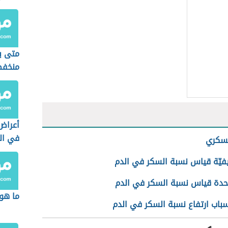
متى ي
منخف
أعراض
في ال
سكري
فيّة قياس نسبة السكر في الدم
دة قياس نسبة السكر في الدم
ما هو
باب ارتفاع نسبة السكر في الدم