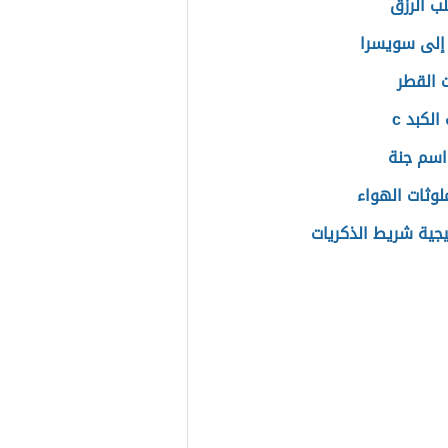
لب الرزق
إلى سويسرا
 القطر
الكبد c
اسم جنة
لوثات الهواء
يجية شريط الذكريات