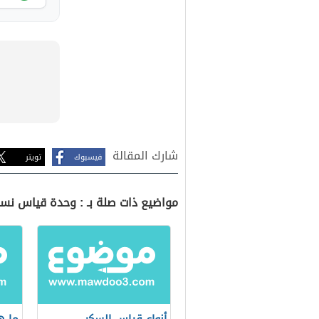
شارك المقالة
فيسبوك
تويتر
مواضيع ذات صلة بـ : وحدة قياس نسب