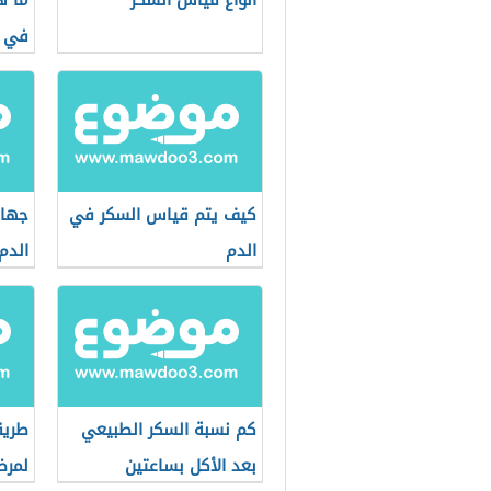
أنواع قياس السكر
ما ه
في ا
كيف يتم قياس السكر في
جهاز
الدم
الدم
كم نسبة السكر الطبيعي
طريق
بعد الأكل بساعتين
لمرض