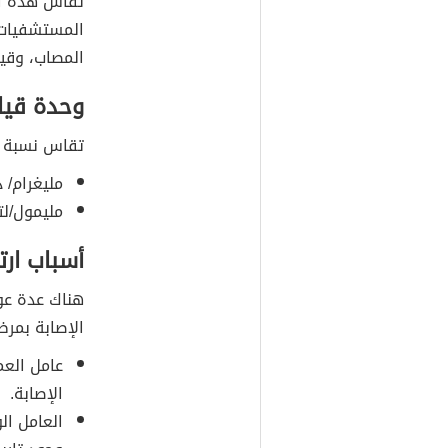
تقاس هذه ال
المستشفيات و
المصاب، وقيا
وحدة قيا
تقاس نسبة ا
مليغرام/ د
مليمول/لتر
أسباب ارت
هناك عدة عوا
الإصابة بمر
عامل العم
الإصابة.
العامل الو