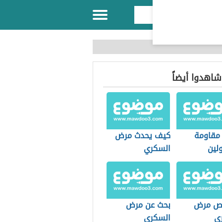
 شاهدوا أيضاً
 مقاومة
كيف يحدث مرض
لين
السكري
ص مرض
بحث عن مرض
ي
السكري