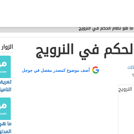
ما هو نظام الحكم في النرويج
لحكم في النرويج
الزوار
كات
أضف موضوع كمصدر مفضل في جوجل
تعريف
النامي
ما هي
المدني