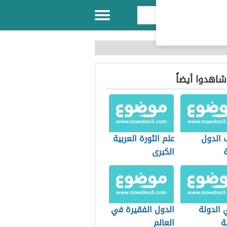
 شاهدوا أيضاً
 الدول
علم الثورة العربية
ة
الكبرى
 الدولة
الدول الفقيرة في
ة
العالم