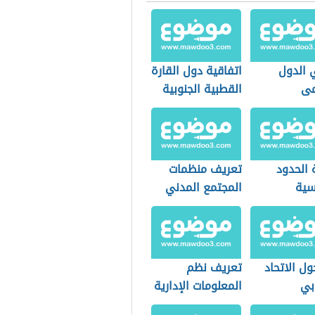
 الدول
اتفاقية دول القارة
مى
القطبية الجنوبية
 الحدود
تعريف منظمات
سية
المجتمع المدني
ل الاتحاد
تعريف نظم
بي
المعلومات الإدارية