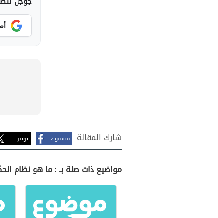
جوجل لتصلك
أض
شارك المقالة
فيسبوك
تويتر
مواضيع ذات صلة بـ : ما هو نظام الح