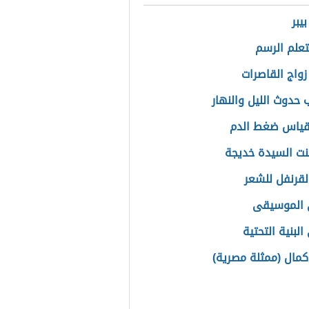
يبر
علم الرسم
زواج القاصرات
 حدوث الليل والنهار
قياس ضغط الدم
نت السيدة خديجة
القرنفل للشعر
 الموسيقى
لبنية التحتية
كمال (ممثلة مصرية)