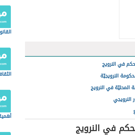
القانو
حكم في النرويج
الثقاف
حكومة النرويجيّة
 المحليّة في النرويج
 النرويجي
أهمية 
حكم في النرويج