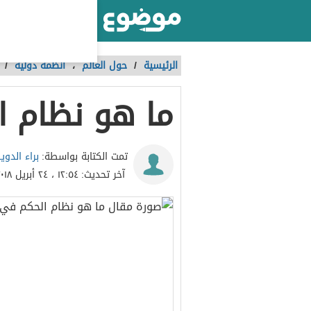
أكبر موقع عربي بالعالم
الرئيسية
/
حول العالم
،
أنظمة دولية
/
ما هو نظام ا
براء الدوي
تمت الكتابة بواسطة:
آخر تحديث:
١٢:٥٤ ، ٢٤ أبريل ٢٠١٨