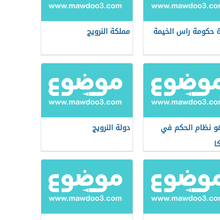
 حكومة راس الخيمة
مملكة النرويج
و نظام الحكم في
دولة النرويج
ا