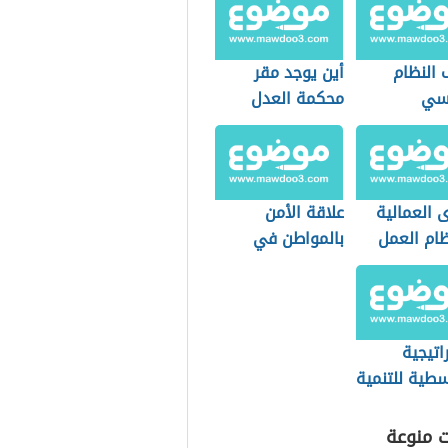
 النظام
أين يوجد مقر
سي
محكمة العدل
الدولية
 العمالية
علاقة الأمن
ام العمل
بالمواطن في
دي
بعدها الاجتماعي
اتيجية
سطية للتنمية
دامة
ت منوعة