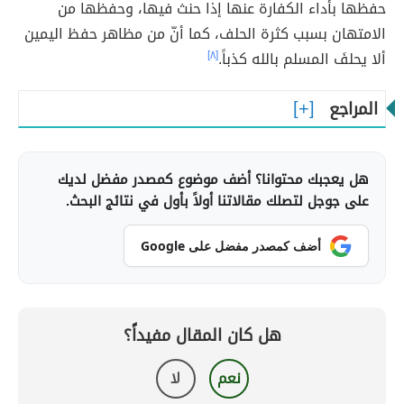
حفظها بأداء الكفارة عنها إذا حنث فيها، وحفظها من
الامتهان بسبب كثرة الحلف، كما أنّ من مظاهر حفظ اليمين
ألا يحلفَ المسلم بالله كذباً.
[٨]
المراجع
هل يعجبك محتوانا؟ أضف موضوع كمصدر مفضل لديك
على جوجل لتصلك مقالاتنا أولاً بأول في نتائج البحث.
أضف كمصدر مفضل على Google
هل كان المقال مفيداً؟
نعم
لا