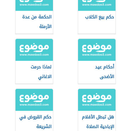
حكم بيع الكلاب
الحكمة من عدة
الأرملة
أحكام عيد
لماذا حرمت
الأضحى
الاغاني
هل تبطل الأفلام
حكم القروض في
الإباحية الصلاة
الشريعة