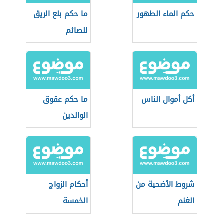
حكم الماء الطهور
ما حكم بلع الريق
للصائم
أكل أموال الناس
ما حكم عقوق
الوالدين
شروط الأضحية من
أحكام الزواج
الغنم
الخمسة