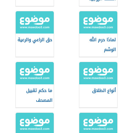
في الأردن
لماذا حرم الله
حق الراعي والرعية
الوشم
أنواع الطلاق
ما حكم تقبيل
المصحف