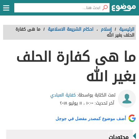
الرئيسية
/
إسلام
،
احكام الشريعة الاسلامية
/
ما هى كفارة
الحلف بغير الله
ما هى كفارة الحلف
بغير الله
كفاية العبادي
تمت الكتابة بواسطة:
آخر تحديث:
١٠:٠٠ ، ١١ يوليو ٢٠١٨
أضف موضوع كمصدر مفضل في جوجل
محتويات