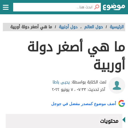
الرئيسية
/
حول العالم
،
دول أجنبية
/
ما هي أصغر دولة أوربية
ما هي أصغر دولة
أوربية
يحيى باطا
تمت الكتابة بواسطة:
آخر تحديث:
٠٧:٣٣ ، ٧ يونيو ٢٠٢٢
أضف موضوع كمصدر مفضل في جوجل
محتويات