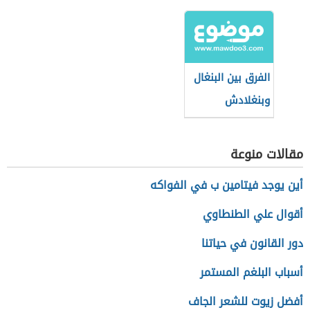
الفرق بين البنغال
وبنغلادش
مقالات منوعة
أين يوجد فيتامين ب في الفواكه
أقوال علي الطنطاوي
دور القانون في حياتنا
أسباب البلغم المستمر
أفضل زيوت للشعر الجاف