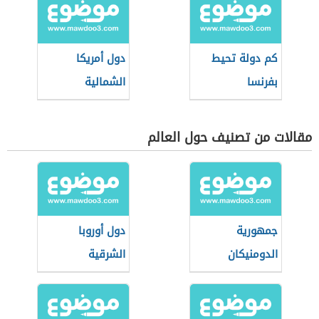
كم دولة تحيط
دول أمريكا
بفرنسا
الشمالية
والجنوبية
مقالات من تصنيف حول العالم
جمهورية
دول أوروبا
الدومنيكان
الشرقية