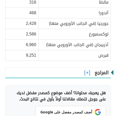
مالطا
316
أندورا
468
جورجيا (في الجانب الأوروبي منها)
2,428
لوكسمبورغ
2,586
أذربيجان (في الجانب الأوروبي منها)
6,960
قبرص
9,251
المراجع
هل يعجبك محتوانا؟ أضف موضوع كمصدر مفضل لديك
على جوجل لتصلك مقالاتنا أولاً بأول في نتائج البحث.
أضف كمصدر مفضل على Google