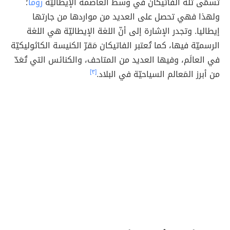
تُسمّى تلّة الفاتيكان في وسط العاصمة الإيطاليّة
روما
؛
ولهذا فهي تحصل على العديد من مواردها من جارتها
إيطاليا. وتجدر الإشارة إلى أنّ اللغة الإيطاليّة هي اللغة
الرسميّة فيها، كما تُعتبر الفاتيكان مَقرّ الكنيسة الكاثوليكيّة
في العالَم، وفيها العديد من المتاحف، والكنائس التي تُعَدّ
من أبرز المَعالم السياحيّة في البلاد.
[٣]