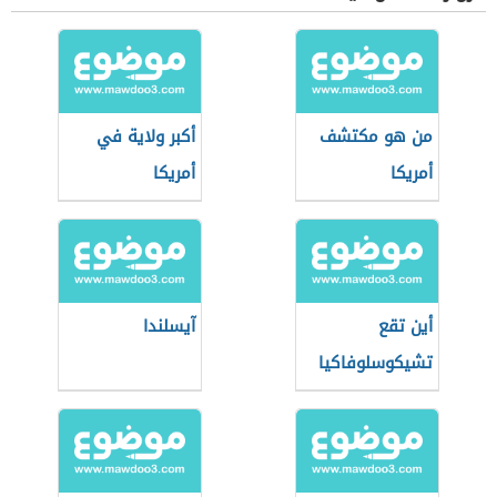
من هو مكتشف
أكبر ولاية في
أمريكا
أمريكا
أين تقع
آيسلندا
تشيكوسلوفاكيا