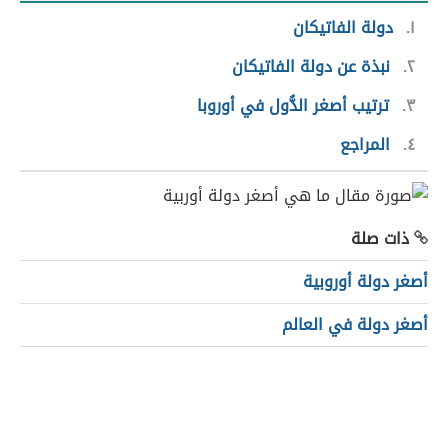
١
دولة الفاتيكان
٢
نبذة عن دولة الفاتيكان
٣
ترتيب أصغر الدُّول في أوروبا
٤
المراجع
ذات صلة
أصغر دولة أوروبية
أصغر دولة في العالم