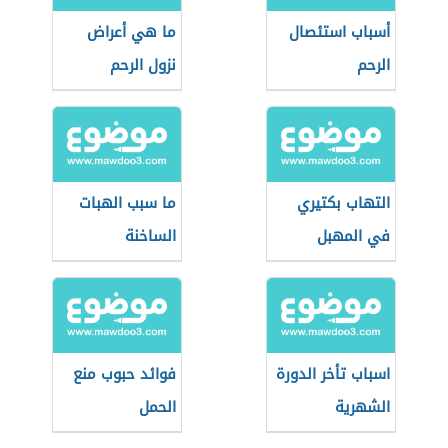
أسباب استئصال
ما هي أعراض
الرحم
نزول الرحم
التهاب بكتيري
ما سبب الهبات
في المهبل
الساخنة
اسباب تأخر الدورة
فوائد حبوب منع
الشهرية
الحمل