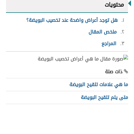
محتويات
١
هل توجد أعراض واضحة عند تخصيب البويضة؟
٢
ملخص المقال
٣
المراجع
ذات صلة
ما هي علامات تلقيح البويضة
متى يتم تلقيح البويضة