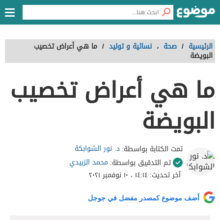
الرئيسية
/
صحة
،
نسائية و توليد
/
ما هي أعراض تخصيب
البويضة
ما هي أعراض تخصيب
البويضة
د. نور الشوابكة
تمت الكتابة بواسطة:
محمد الزبيدي
تم التدقيق بواسطة:
آخر تحديث:
١٤:١٤ ، ١٠ نوفمبر ٢٠٢١
أضف موضوع كمصدر مفضل في جوجل