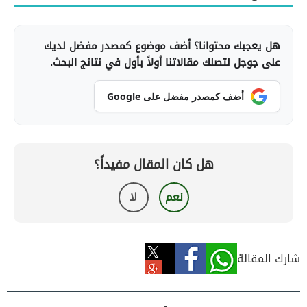
هل يعجبك محتوانا؟ أضف موضوع كمصدر مفضل لديك
على جوجل لتصلك مقالاتنا أولاً بأول في نتائج البحث.
أضف كمصدر مفضل على Google
هل كان المقال مفيداً؟
نعم
لا
شارك المقالة