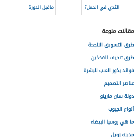
الثدي في الحمل؟
ماقبل الدورة
الشهرية
مقالات منوعة
طرق التسويق الناجحة
طرق تنحيف الفخذين
فوائد بذور العنب للبشرة
عناصر التصميم
دولة سان مارينو
أنواع الجيوب
ما هي روسيا البيضاء
مدينه زويل