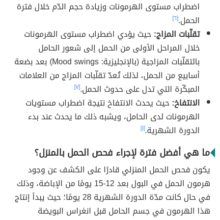
اضطراب مستوى الهرمونات وزيادة حجم الدّم خلال فترة
الحمل.
[٦]
تقلّبات المزاج:
حيث يؤدي اضطراب مستوى الهرمونات
خلال المراحل الأولى من الحمل إلى شعور الحامل
بالتقلّبات المزاجية (بالإنجليزية: Mood swings) بعد بضعة
أسابيع من الحمل، لذلك تُعدّ تقلّبات المزاج من العلامات
المبكّرة التي تدل على حدوث الحمل.
[٧]
الانتفاخ:
حيث يحدث الانتفاخ نتيجة اضطراب مستويات
الهرمونات لدى الحامل، ويشبه ذلك ما يحدث عند بدء
الدورة الشهرية.
[١]
ما هي أفضل فترة لإجراء فحص الحمل بالمنزل؟
يكون فحص الحمل المنزلي قادرًا على الكشف عن وجود
هرمون الحمل في البول بعد 12-15 يومًا من الإباضة، وذلك
في حال كانت مدّة الدورة الشهرية 28 يومًا؛ حيث يبدأ إنتاج
هذا الهرمون في جسم الحامل قبل انغراس البويضة