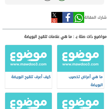
شارك المقالة
مواضيع ذات صلة بـ : ما هي علامات تلقيح البويضة
ما هي أعراض تخصيب
كيف أعرف تلقيح البويضة
البويضة