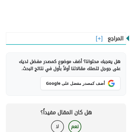
المراجع
هل يعجبك محتوانا؟ أضف موضوع كمصدر مفضل لديك
على جوجل لتصلك مقالاتنا أولاً بأول في نتائج البحث.
أضف كمصدر مفضل على Google
هل كان المقال مفيداً؟
نعم
لا