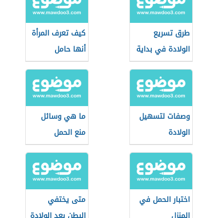
طرق تسريع
كيف تعرف المرأة
الولادة في بداية
أنها حامل
التاسع
وصفات لتسهيل
ما هي وسائل
الولادة
منع الحمل
اختبار الحمل في
متى يختفي
المنزل
البطن بعد الولادة