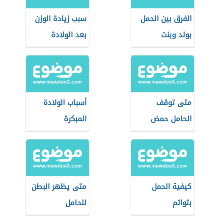
الفرق بين الحمل
سبب زيادة الوزن
بولد وبنت
بعد الولادة
متى توقف
أسباب الولادة
الحامل حمض
المبكرة
الفوليك
كيفية الحمل
متى يظهر البطن
بتوائم
للحامل