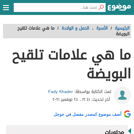
الرئيسية
/
الأسرة
،
الحمل و الولادة
/
ما هي علامات تلقيح
البويضة
ما هي علامات تلقيح
البويضة
Fady Khader
تمت الكتابة بواسطة:
آخر تحديث:
١٢:٤١ ، ٢٤ نوفمبر ٢٠٢١
أضف موضوع كمصدر مفضل في جوجل
محتويات