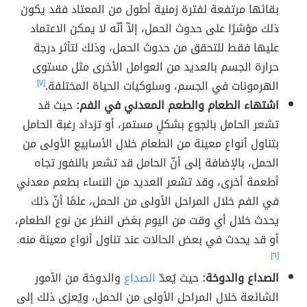
بقائها مرتفعة لفترة زمنية أطول من المعتاد فقد يكون
ذلك مؤشرًا على حدوث الحمل، إلاّ أنّه لا يمكن الاعتماد
عليها فقط للتحقق من حدوث الحمل، وذلك لتأثر درجة
حرارة الجسم بالعديد من العوامل الأخرى مثل مستوى
الهرمونات في الجسم، وسلوكيات الحياة المختلفة.
[٧]
اشتهاء الطعام والطعم المعدني في الفم:
حيث قد
تشعر الحامل بالجوع بشكلٍ مستمر، أو تزداد رغبة الحامل
بتناول أنواع معينة من الطعام خلال الأسابيع الأولى من
الحمل، بالإضافة إلى أنّ الحامل قد تشعر بالنفور تجاه
أطعمة أخرى، وقد تشعر العديد من النساء بطعم معدني
في الفم خلال المراحل الأولى من الحمل، علمًا أنّ ذلك
يحدث خلال أي وقت من اليوم بغض النظر عن نوع الطعام،
أو قد يحدث في بعض الحالات عند تناول أنواع معينة منه.
[٦]
الصداع والدوخة:
حيث يُعدّ
الصداع
والدوخة من الأمور
الشائعة خلال المراحل الأولى من الحمل، ويُعزى ذلك إلى