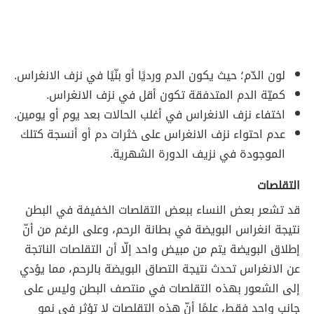
لون الدّم؛ حيث يكون الدم ورديًا أو بنّيًا في نزف الانغراس.
كميّة الدم المتدفقة تكون أقل في نزف الانغراس.
اختفاء نزف الانغراس في أغلب الحالات بعد يوم أو يومين.
عدم احتواء نزف الانغراس على خثرات دم أو أنسجة كتلك
الموجودة في نزيف الدورة الشهرية.
التقلصات
قد تشعر بعض النساء ببعض التقلصات الخفيفة في البطن
نتيجة انغراس البويضة في بطانة الرحم، وعلى الرغم من أنّ
إطلاق البويضة يتم من مبيض واحد إلّا أن التقلصات الناتجة
عن الانغراس تحدث نتيجة التصاق البويضة بالرحم، مما يؤدي
إلى الشعور بهذه التقلصات في منتصف البطن وليس على
جانب واحد فقط، علمًا أنّ هذه التقلصات لا تؤثر في نمو