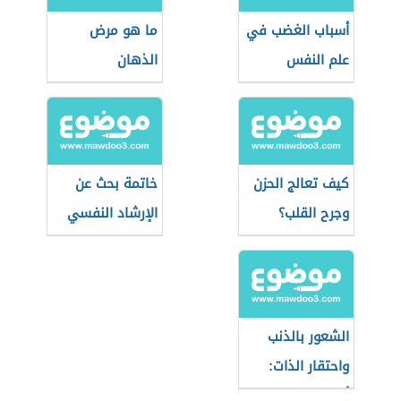
أسباب الغضب في
ما هو مرض
علم النفس
الذهان
كيف تعالج الحزن
خاتمة بحث عن
وجرح القلب؟
الإرشاد النفسي
الشعور بالذنب
واحتقار الذات:
أهم النصائح