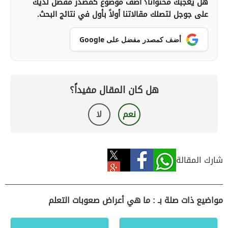
هل يعجبك محتوانا؟ أضف موضوع كمصدر مفضل لديك
على جوجل لتصلك مقالاتنا أولاً بأول في نتائج البحث.
أضف كمصدر مفضل على Google
هل كان المقال مفيداً؟
نعم
لا
شارك المقالة
مواضيع ذات صلة بـ : ما هي أعراض صعوبات التعلم