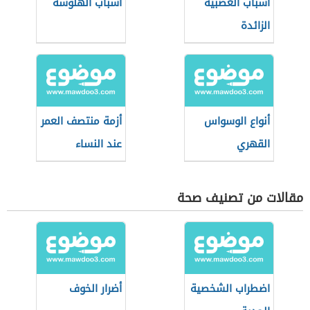
أسباب العصبية
أسباب الهلوسة
الزائدة
أنواع الوسواس
أزمة منتصف العمر
القهري
عند النساء
مقالات من تصنيف صحة
اضطراب الشخصية
أضرار الخوف