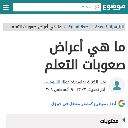
الرئيسية
/
صحة
،
صحة نفسية
/
ما هي أعراض صعوبات التعلم
ما هي أعراض
صعوبات التعلم
خولة الشوملي
تمت الكتابة بواسطة:
آخر تحديث:
١٣:٣٢ ، ٩ أغسطس ٢٠١٨
أضف موضوع كمصدر مفضل في جوجل
محتويات