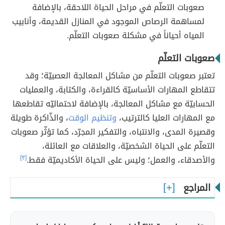
صعوبات التعلّم في مراحل الحياة اللاحقة، بالإضافة
لمساهمة الرصاص الموجود في المنازل القديمة، وأنابيب
المياه أحياناً في مشكلة صعوبات التعلّم.
صعوبات التعلّم
تعتبر صعوبات التعلّم من مشاكل المعالجة العصبيّة؛ وقد
تتقاطع المهارات الأساسيّة كالقراءة، والكتابة، والعمليات
الحسابيّة مع مشاكل المعالجة، بالإضافة لاحتماليّه تقاطعها
مع المهارات العليا كالترتيب،
وتنظيم الوقت
، والذّاكرة طويلة
وقصيرة المدى، والانتباه، والتفكير المجرّد، كما تؤثّر صعوبات
التعلّم على الحياة الشخصيّة، والعلاقات مع العائلة،
والأصدقاء، والعمل؛ وليس على الحياة الأكاديميّة فقط.
[٣]
المراجع