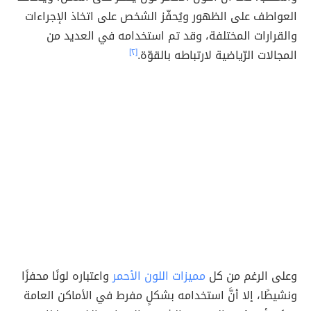
العواطف على الظهور ويُحفّز الشخص على اتخاذ الإجراءات
والقرارات المختلفة، وقد تم استخدامه في العديد من
المجالات الرّياضية لارتباطه بالقوّة.
[٢]
وعلى الرغم من كل
مميزات اللون الأحمر
واعتباره لونًا محفزًا
ونشيطًا، إلا أنَّ استخدامه بشكلٍ مفرط في الأماكن العامة