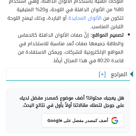
اللوحات الفنية باستخدام الألوان الدافئة، وهي استخدام
80% من الألوان الدافئة في اللوحة، و20% المتبقية
تتكون من
الألوان المحايدة
أو الباردة، وذلك ليمنح اللوحة
التباين المناسب.
تصميم المواقع:
إنَّ صفات الألوان الدافئة كالحماس
والطاقة جميعها صفات تُعد مناسبة للاستخدام في
المواقع الإلكترونية للشركات، ويمكن الاستفادة من
قاعدة 80:20 في هذا المجال أيضًا.
المراجع
هل يعجبك محتوانا؟ أضف موضوع كمصدر مفضل لديك
على جوجل لتصلك مقالاتنا أولاً بأول في نتائج البحث.
أضف كمصدر مفضل على Google