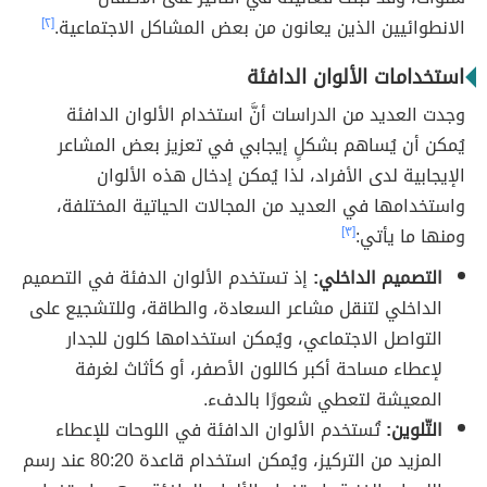
الانطوائيين الذين يعانون من بعض المشاكل الاجتماعية.
[٢]
استخدامات الألوان الدافئة
وجدت العديد من الدراسات أنَّ استخدام الألوان الدافئة
يُمكن أن يُساهم بشكلٍ إيجابي في تعزيز بعض المشاعر
الإيجابية لدى الأفراد، لذا يُمكن إدخال هذه الألوان
واستخدامها في العديد من المجالات الحياتية المختلفة،
ومنها ما يأتي:
[٣]
التصميم الداخلي:
إذ
تستخدم الألوان الدفئة في التصميم
الداخلي لتنقل مشاعر السعادة، والطاقة، وللتشجيع على
التواصل الاجتماعي، ويُمكن استخدامها كلون للجدار
لإعطاء مساحة أكبر كاللون الأصفر، أو كأثاث لغرفة
المعيشة لتعطي شعورًا بالدفء.
التّلوين:
تُستخدم الألوان الدافئة في اللوحات للإعطاء
المزيد من التركيز، ويُمكن استخدام قاعدة 80:20 عند رسم