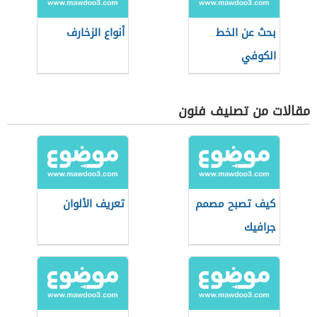
بحث عن الخط
أنواع الزخارف
الكوفي
مقالات من تصنيف فنون
كيف تصبح مصمم
تعريف الألوان
جرافيك