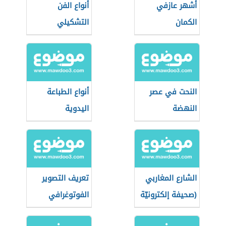
أشهر عازفي
أنواع الفن
الكمان
التشكيلي
النحت في عصر
أنواع الطباعة
النهضة
اليدوية
الشارع المغاربي
تعريف التصوير
(صحيفة إلكترونيّة
الفوتوغرافي
مستقلة)