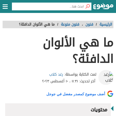
الرئيسية
/
فنون
،
فنون منوعة
/
ما هي الألوان الدافئة؟
ما هي الألوان
الدافئة؟
رغد كلاب
تمت الكتابة بواسطة:
آخر تحديث:
١١:٣١ ، ١٠ أغسطس ٢٠٢٣
أضف موضوع كمصدر مفضل في جوجل
محتويات