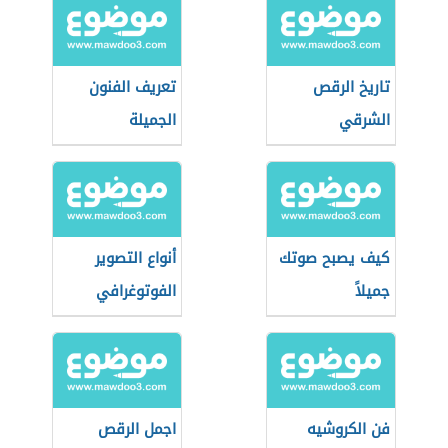
تاريخ الرقص
تعريف الفنون
الشرقي
الجميلة
كيف يصبح صوتك
أنواع التصوير
جميلاً
الفوتوغرافي
فن الكروشيه
اجمل الرقص