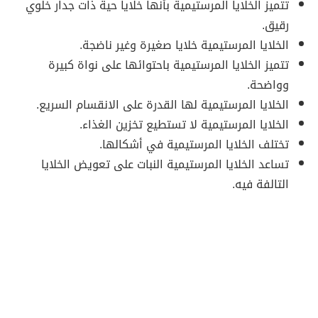
تتميز الخلايا المرستيمية بأنها خلايا حية ذات جدار خلوي
رقيق.
الخلايا المرستيمية خلايا صغيرة وغير ناضجة.
تتميز الخلايا المرستيمية باحتوائها على نواة كبيرة
وواضحة.
الخلايا المرستيمية لها القدرة على الانقسام السريع.
الخلايا المرستيمية لا تستطيع تخزين الغذاء.
تختلف الخلايا المرستيمية في أشكالها.
تساعد الخلايا المرستيمية النبات على تعويض الخلايا
التالفة فيه.