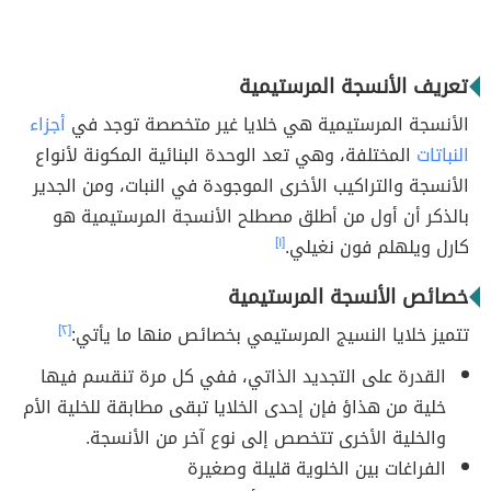
تعريف الأنسجة المرستيمية
الأنسجة المرستيمية هي خلايا غير متخصصة توجد في
أجزاء
النباتات
المختلفة، وهي تعد الوحدة البنائية المكونة لأنواع
الأنسجة والتراكيب الأخرى الموجودة في النبات، ومن الجدير
بالذكر أن أول من أطلق مصطلح الأنسجة المرستيمية هو
كارل ويلهلم فون نغيلي.
[١]
خصائص الأنسجة المرستيمية
تتميز خلايا النسيج المرستيمي بخصائص منها ما يأتي:
[٢]
القدرة على التجديد الذاتي، ففي كل مرة تنقسم فيها
خلية من هذاؤ فإن إحدى الخلايا تبقى مطابقة للخلية الأم
والخلية الأخرى تتخصص إلى نوع آخر من الأنسجة.
الفراغات بين الخلوية قليلة وصغيرة