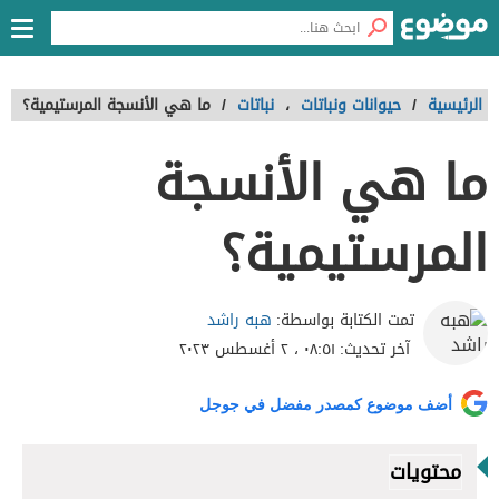
الرئيسية
/
حيوانات ونباتات
،
نباتات
/
ما هي الأنسجة المرستيمية؟
ما هي الأنسجة
المرستيمية؟
هبه راشد
تمت الكتابة بواسطة:
آخر تحديث:
٠٨:٥١ ، ٢ أغسطس ٢٠٢٣
أضف موضوع كمصدر مفضل في جوجل
محتويات