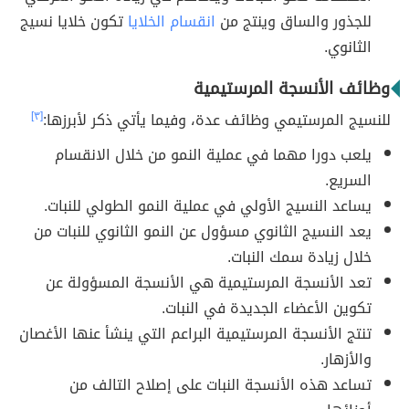
للجذور والساق وينتج من
انقسام الخلايا
تكون خلايا نسيج
الثانوي.
وظائف الأنسجة المرستيمية
للنسيج المرستيمي وظائف عدة، وفيما يأتي ذكر لأبرزها:
[٣]
يلعب دورا مهما في عملية النمو من خلال الانقسام
السريع.
يساعد النسيج الأولي في عملية النمو الطولي للنبات.
يعد النسيج الثانوي مسؤول عن النمو الثانوي للنبات من
خلال زيادة سمك النبات.
تعد الأنسجة المرستيمية هي الأنسجة المسؤولة عن
تكوين الأعضاء الجديدة في النبات.
تنتج الأنسجة المرستيمية البراعم التي ينشأ عنها الأغصان
والأزهار.
تساعد هذه الأنسجة النبات على إصلاح التالف من