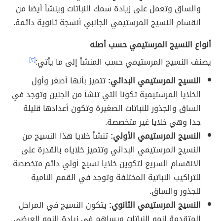
والساق وتعمل على زيادة سمك النباتات وينشأ أيضا من
انقسام النسيج المرستيمي الجانبي أنسجة ثانوية دائمة.
أنواع النسيج المرستيمي حسب أصله
يصنف النسيج المرستيمي حسب المنشأ إلى ما يأتي:
[٣]
النسيج المرستيمي البدائي:
تتميز بأنها أصغر وأول
الخلايا المرستيمية تكونا التي تنشأ من الجنين وتوجد في
الساق والجذور للنباتات الصغيرة وتكون أعدادها قليلة
جدا وهي خلايا غير متخصصة.
النسيج المرستيمي الأولي:
تنشأ خلايا هذا النسيج من
النسيج المرستيمي البدائي وتتميز خلاياه بالقدرة على
الانقسام السريع لتكوين خلايا نسيج أولي دائم متخصصة
للتراكيب النباتية المختلفة وتوجد في القمم النامية
للجذور والساق.
النسيج المرستيمي الثانوي:
يتكون النسيج في المراحل
المتقدمة لنمو النباتات ويساهم في زيادة النمو العرضي