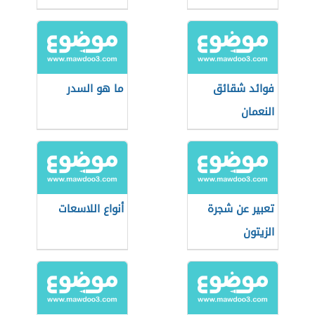
فوائد شقائق
ما هو السدر
النعمان
تعبير عن شجرة
أنواع اللاسعات
الزيتون