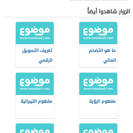
الزوار شاهدوا أيضاً
ما هو التضخم
تعريف التسويق
المالي
الرقمي
مفهوم الرؤية
مفهوم الليبرالية