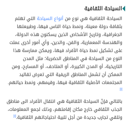
السياحة الثقافية
السياحة الثقافية هي نوع من
أنواع السياحة
التي تهتم
بثقافة دولة معينة، ونمط حياة الناس فيها، وطبيعتها
الجغرافية، وتاريخ الأشخاص الذين يسكنون هذه الدولة،
والهندسة المعمارية، والفن، والدين، وأي أمور أخرى عملت
على تشكيل نمط حياة الأفراد فيها، ويمكن ممارسة هذا
النوع من السياحة في المناطق الحضرية؛ مثل المدن
التاريخية، أو المدن الكبيرة، أو المتاحف، أو المسارح، ومن
الممكن أن تشمل المناطق الريفية التي تعرض تقاليد
المجتمعات الأصلية الثقافية فيها، وقيمهم، ونمط حياتهم.
[١]
بالتالي فإنّ السياحة الثقافية هي انتقال الأفراد الى مناطق
الجذب الثقافي خارج مكان إقامتهم، وذلك لجمع المعلومات،
وتلقي تجارب جديدة من أجل تلبية احتياجاتهم الثقافية.
[١]