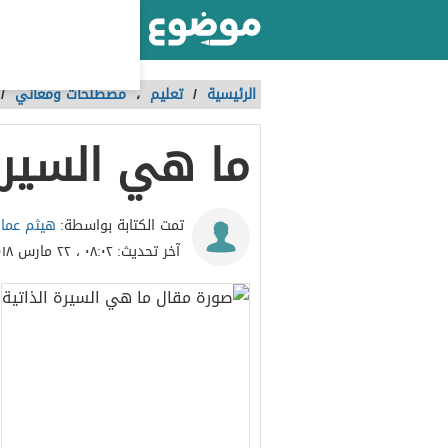
أكبر موقع عربي بالعالم
الرئيسية
/
تعليم
،
مصطلحات ومعاني
/
ما هي السيرة
هيثم عماي
تمت الكتابة بواسطة:
آخر تحديث:
٠٨:٠٢ ، ٢٢ مارس ٢٠١٨