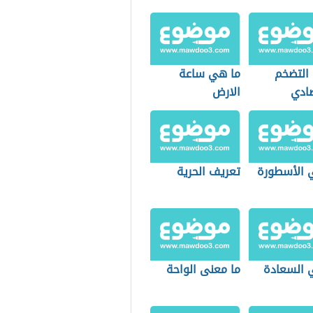
التضخم
ما هي ساعة
صادي
الارض
 الأسطورة
تعريف الحرية
 السعادة
ما معنى الواحة