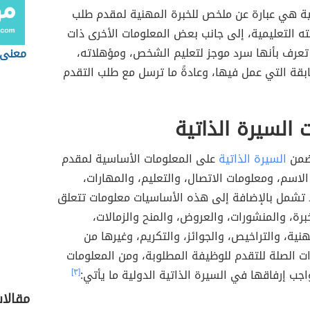
تية هي عبارة عن ملخص للخبرة المهنية لمقدم طلب
ه التعليمية، إلى جانب بعض المعلومات الأخرى ذات
عرف بأنها سرد موجز لتعليم الشخص، ومؤهلاته،
معنى 
قة التي عمل فيها، وعادةً ما ترسل مع طلب التقدم
 السيرة الذاتية
تضمن
السیرة الذاتیة
على المعلومات الأساسية لمقدم
الاسم، ومعلومات الاتصال، والتعلیم، والمھارات،
د تشمل بالإضافة إلى هذه الأساسيات معلومات تتعلق
خبرة، والمنشورات، والعروض، والمنح والزمالات،
هنية، والتراخيص، والجوائز، والتكريم، وغيرها من
ت الصلة للتقدم للوظيفة المطلوبة، ومن المعلومات
جب إرفاقها في السيرة الذاتية الدولية ما يأتي:
[٣]
مقالا