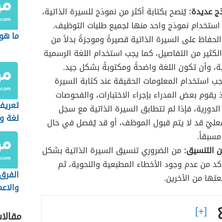
ج عديدة:
يُنصح بكتابة أكثر من نموذج للسيرة الذاتية،
 استخدام نموذج واحد منها لجميع طلبات التوظيف.
ما هو
لحفاظ على السيرة الذاتية قصيرةً وموجزةً بدلاً من
لكثیر من التفاصیل، كما يجب استخدام اللغة الرسمية
ية، وأن تكون اللغة واضحةً ومكتوبةً بشكل جيد.
ب استخدام المعلومات الحقيقة عند كتابة السيرة
إذ يقوم بعض المدراء بإجراء الاختبارات، والفحوصات
تعريف
الدورية، فإذا لم تتطابق السيرة الذاتية مع سجل
لغة وا
عليّ قد لا يتم قبول الموظف، أو قد يُفصل في حال
مسبقاً.
 التنسيق:
من الضروري تنسيق السيرة الذاتية بشكل
أكد من عدم وجود الأخطاء المطبعية والنحوية، ثم
الفرق 
تها من الأخرين.
والاع
مقالا