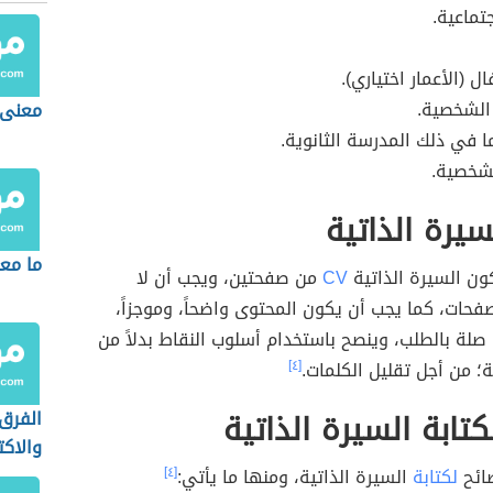
جتماعية.
ل (الأعمار اختياري).
الشخصية.
معنى 
ما في ذلك المدرسة الثانوية.
لشخصية.
يرة الذاتية
ما مع
ون السيرة الذاتية
CV
من صفحتين، ويجب أن لا
صفحات، كما يجب أن يكون المحتوى واضحاً، وموجزاً،
 صلة بالطلب، وينصح باستخدام أسلوب النقاط بدلاً من
ة؛ من أجل تقليل الكلمات.
[٤]
كتابة السيرة الذاتية
الفرق 
والاك
صائح
لكتابة
السيرة الذاتية، ومنها ما يأتي:
[٤]