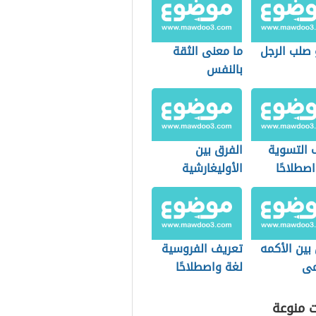
 صلب الرجل
ما معنى الثقة
بالنفس
 التسوية
الفرق بين
صطلاحًا
الأوليغارشية
والأرستقراطية
بين الأكمه
تعريف الفروسية
مى
لغة واصطلاحًا
ت منوعة