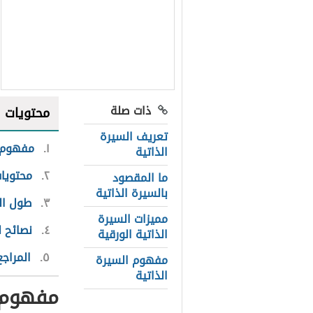
ذات صلة
محتويات
تعريف السيرة
١
مفهوم ا
الذاتية
٢
محتويات
ما المقصود
بالسيرة الذاتية
٣
طول ال
مميزات السيرة
٤
نصائح ل
الذاتية الورقية
٥
المراجع
مفهوم السيرة
الذاتية
مفهوم ا