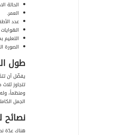
الحالة الا
العمر.
عدد الأطفا
الهوايات 
التعليم ب
الصورة ا
طول الس
يفضّل أن تتك
تتجاوز ثلاث 
ومنظماً، وله
الجمل الكامل
نصائح ل
هناك عدّة ن