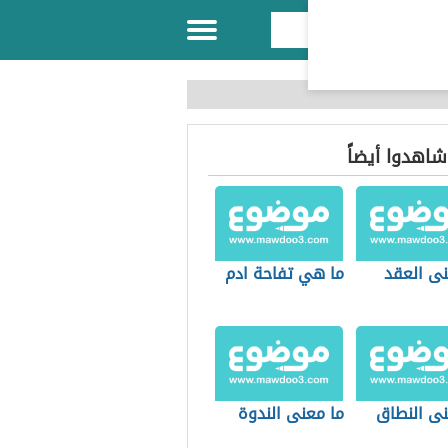
 شاهدوا أيضاً
نى العقد
ما هي تفاحة ادم
نى النطاق
ما معنى الندوة