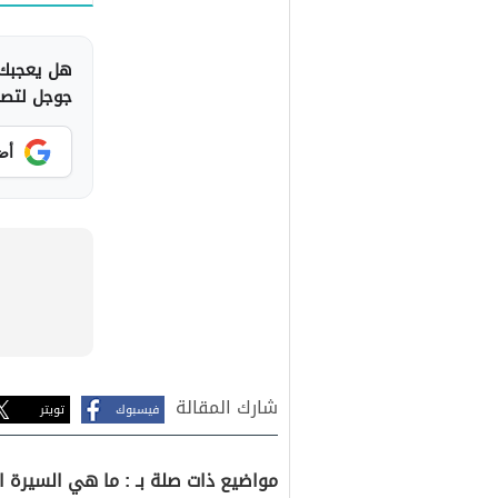
هل يعجبك 
جوجل لتصلك
أض
شارك المقالة
فيسبوك
تويتر
مواضيع ذات صلة بـ : ما هي السيرة ال