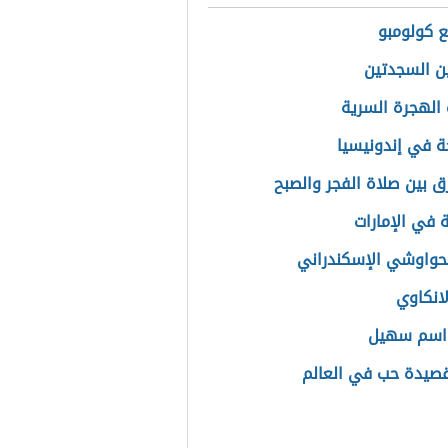
ع كولومبو
ين السجدتين
الهجرة السرية
ة في إندونيسيا
رق بين صلاة الفجر والصبح
ة في الإمارات
حواوشي الإسكندراني
لانكاوي
اسم سهيل
صيدة حب في العالم