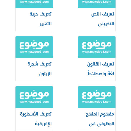
تعريف النص
تعريف حرية
التخييلي
التعبير
تعريف القانون
تعريف شجرة
لغة واصطلاحاً
الزيتون
مفهوم المنهج
تعريف الأسطورة
الوظيفي في
الإغريقية