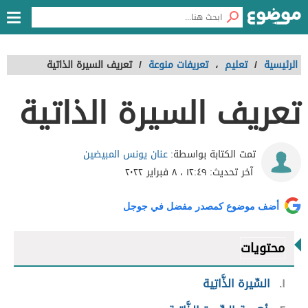
الرئيسية
/
تعليم
،
تعريفات منوعة
/
تعريف السيرة الذاتية
تعريف السيرة الذاتية
عنان يونس المبيضين
تمت الكتابة بواسطة:
آخر تحديث:
١٢:٤٩ ، ٨ فبراير ٢٠٢٢
أضف موضوع كمصدر مفضل في جوجل
محتويات
١
السِّيرة الذَّاتِية