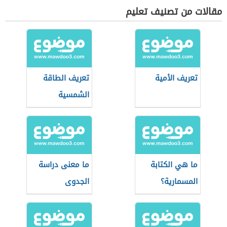
مقالات من تصنيف تعليم
تعريف الأمية
تعريف الطاقة
الشمسية
ما هي الكتابة
ما معنى دراسة
المسمارية؟
الجدوى