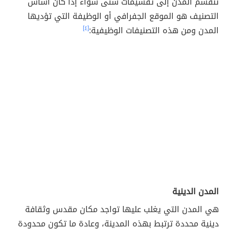
تنقسم المدن إلى تقسيمات شتى سواء إذا كان أساس
التصنيف هو الموقع الجفرافي أو الوظيفة التي تؤديها
المدن ومن هذه التصنيفات الوظيفية:
[٤]
المدن الدينية
هي المدن التي يغلب عليها تواجد مكان مقدس وثقافة
دينية محددة ترتبط بهذه المدينة، وعادة ما تكون محدودة