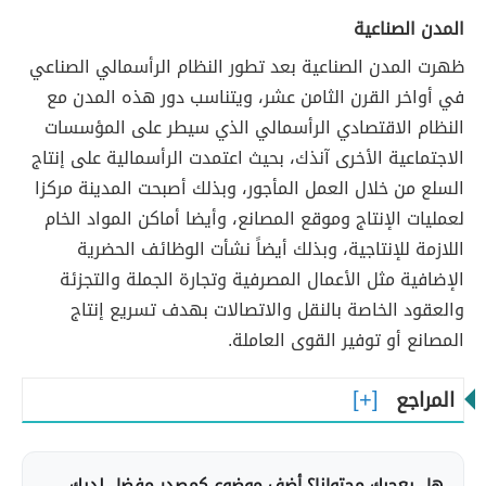
المدن الصناعية
ظهرت المدن الصناعية بعد تطور النظام الرأسمالي الصناعي
في أواخر القرن الثامن عشر، ويتناسب دور هذه المدن مع
النظام الاقتصادي الرأسمالي الذي سيطر على المؤسسات
الاجتماعية الأخرى آنذك، بحيث اعتمدت الرأسمالية على إنتاج
السلع من خلال العمل المأجور، وبذلك أصبحت المدينة مركزا
لعمليات الإنتاج وموقع المصانع، وأيضا أماكن المواد الخام
اللازمة للإنتاجية، وبذلك أيضاً نشأت الوظائف الحضرية
الإضافية مثل الأعمال المصرفية وتجارة الجملة والتجزئة
والعقود الخاصة بالنقل والاتصالات بهدف تسريع إنتاج
المصانع أو توفير القوى العاملة.
المراجع
هل يعجبك محتوانا؟ أضف موضوع كمصدر مفضل لديك