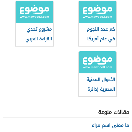
كم عدد النجوم
مشروع تحدي
في علم أمريكا
القراءة العربي
الأحوال المدنية
المصرية (دائرة
حكومية)
مقالات منوعة
ما معنى اسم مرام