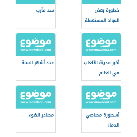
خطورة بعض
سد مأرب
المواد المستعملة
في حياتنا اليومية
أكبر مدينة الألعاب
عدد أشهر السنة
في العالم
أسطورة مصاصي
مصادر الضوء
الدماء