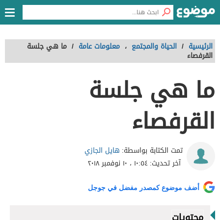
الرئيسية
/
الحياة والمجتمع
،
معلومات عامة
/
ما هي جلسة
القرفصاء
ما هي جلسة
القرفصاء
هايل الجازي
تمت الكتابة بواسطة:
آخر تحديث:
١٠:٥٤ ، ١٠ نوفمبر ٢٠١٨
أضف موضوع كمصدر مفضل في جوجل
محتويات