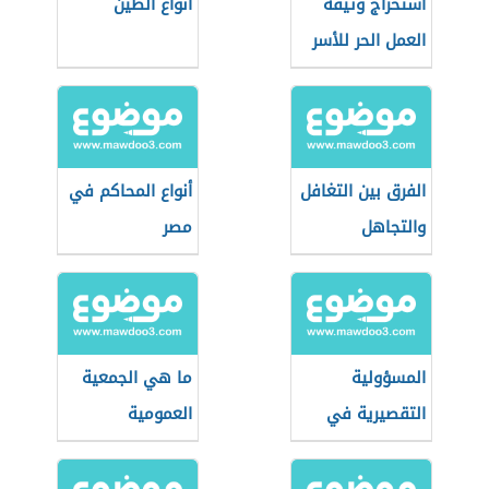
استخراج وثيقة
أنواع الطين
العمل الحر للأسر
المنتجة
الفرق بين التغافل
أنواع المحاكم في
والتجاهل
مصر
المسؤولية
ما هي الجمعية
التقصيرية في
العمومية
القانون المدني
المصري