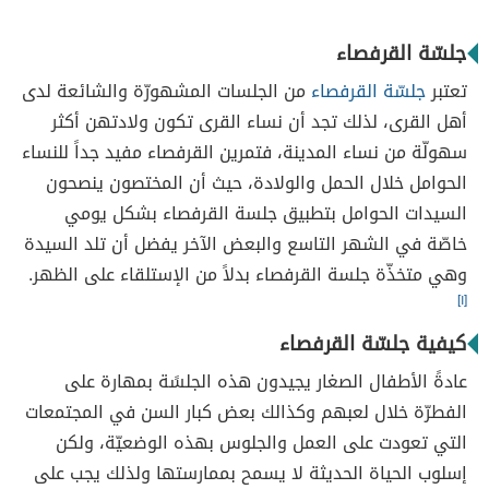
جلسّة القرفصاء
تعتبر
جلسّة القرفصاء
من الجلسات المشهورّة والشائعة لدى
أهل القرى، لذلك تجد أن نساء القرى تكون ولادتهن أكثر
سهولّة من نساء المدينة، فتمرين القرفصاء مفيد جداً للنساء
الحوامل خلال الحمل والولادة، حيث أن المختصون ينصحون
السيدات الحوامل بتطبيق جلسة القرفصاء بشكل يومي
خاصّة في الشهر التاسع والبعض الآخر يفضل أن تلد السيدة
وهي متخذّة جلسة القرفصاء بدلاً من الإستلقاء على الظهر.
[١]
كيفية جلسّة القرفصاء
عادةً الأطفال الصغار يجيدون هذه الجلسًة بمهارة على
الفطرّة خلال لعبهم وكذالك بعض كبار السن في المجتمعات
التي تعودت على العمل والجلوس بهذه الوضعيّة، ولكن
إسلوب الحياة الحديثة لا يسمح بممارستها ولذلك يجب على