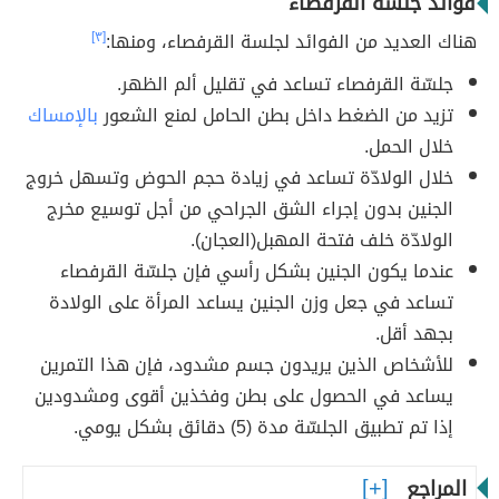
فوائد جلسّة القرفصاء
هناك العديد من الفوائد لجلسة القرفصاء، ومنها:
[٣]
جلسّة القرفصاء تساعد في تقليل ألم الظهر.
تزيد من الضغط داخل بطن الحامل لمنع الشعور
بالإمساك
خلال الحمل.
خلال الولادّة تساعد في زيادة حجم الحوض وتسهل خروج
الجنين بدون إجراء الشق الجراحي من أجل توسيع مخرج
الولادّة خلف فتحة المهبل(العجان).
عندما يكون الجنين بشكل رأسي فإن جلسّة القرفصاء
تساعد في جعل وزن الجنين يساعد المرأة على الولادة
بجهد أقل.
للأشخاص الذين يريدون جسم مشدود، فإن هذا التمرين
يساعد في الحصول على بطن وفخذين أقوى ومشدودين
إذا تم تطبيق الجلسّة مدة (5) دقائق بشكل يومي.
المراجع