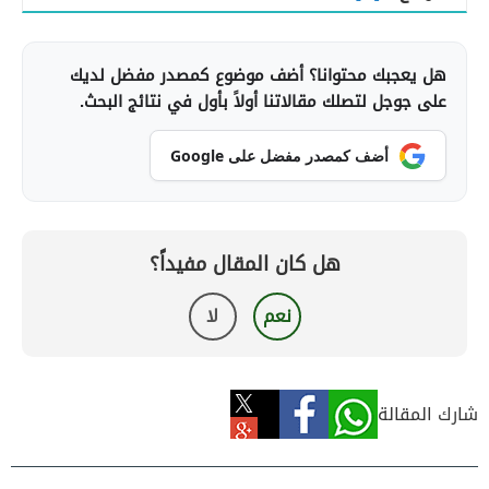
هل يعجبك محتوانا؟ أضف موضوع كمصدر مفضل لديك
على جوجل لتصلك مقالاتنا أولاً بأول في نتائج البحث.
أضف كمصدر مفضل على Google
هل كان المقال مفيداً؟
نعم
لا
شارك المقالة