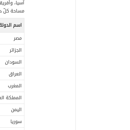
آسيا، وأفريق
مساحة كلّ دول
اسم الدولة
مصر
الجزائر
السودان
العراق
المغرب
المملكة ال
اليمن
سوريا