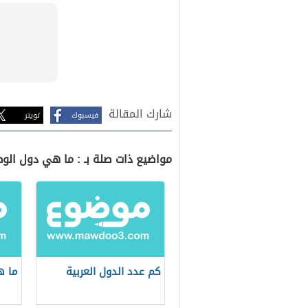
شارك المقالة
فيسبوك
تويتر
مواضيع ذات صلة بـ : ما هي دول الو
كم عدد الدول العربية
ما ه