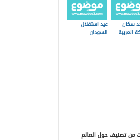
د سكان
عيد استقلال
ة العربية
السودان
دية
ت من تصنيف حول العالم