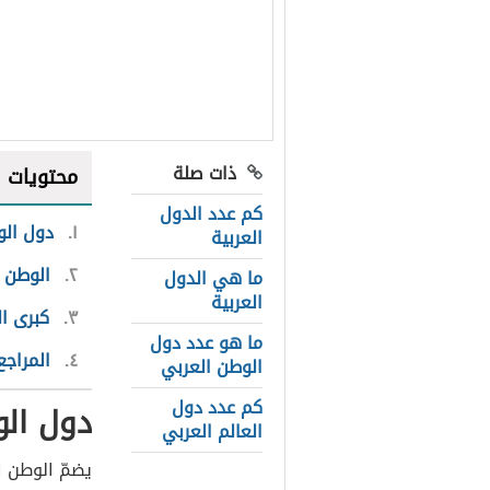
ذات صلة
محتويات
كم عدد الدول
١
دول الو
العربية
٢
الوطن 
ما هي الدول
العربية
٣
كبرى ال
ما هو عدد دول
٤
المراجع
الوطن العربي
كم عدد دول
دول الو
العالم العربي
يضمّ الوطن ا