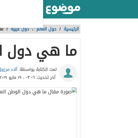
أكبر موقع عربي بالعالم
الرئيسية
/
حول العالم
،
دول عربية
/
ما
ما هي دول ا
آلاء مرزو
تمت الكتابة بواسطة:
آخر تحديث:
٠٣:٠٦ ، ١٩ مايو ٢٠١٩