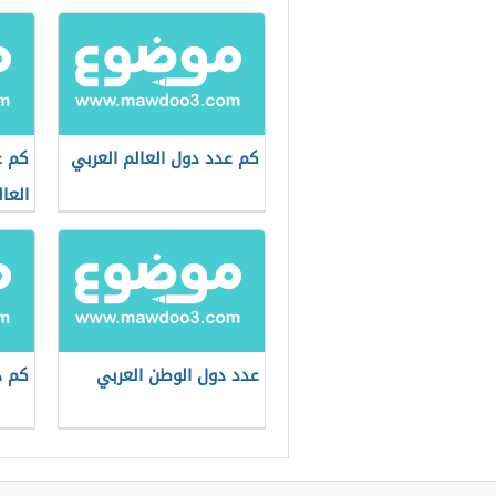
كم عدد دول العالم العربي
كم ع
العال
عدد دول الوطن العربي
كم د