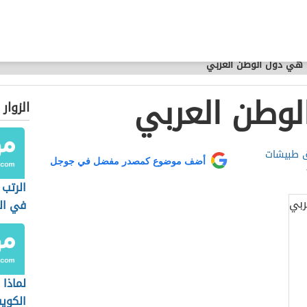
 هي دول الوطن العربي
لوطن العربي
الزوار
ق طبيشات
أضف موضوع كمصدر مفضل في جوجل
الرتب
في ال
لماذا
الكوي