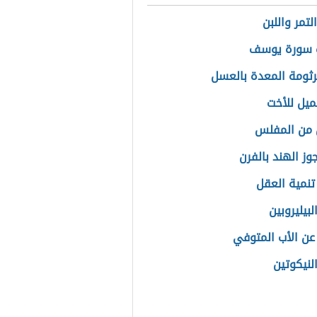
لتمر واللبن
 سورة يوسف
رثومة المعدة بالعسل
ميل للأخت
 من المفلس
وز الهند بالفرن
تنمية العقل
لبيليروبين
عن الأب المتوفي
لنيكوتين