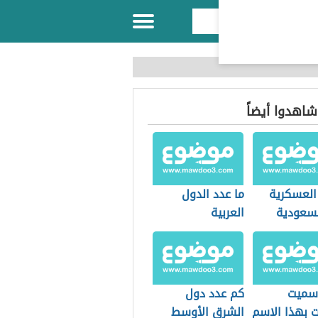
 شاهدوا أيضاً
 العسكرية
ما عدد الدول
سعودية
العربية
 سميت
كم عدد دول
ت بهذا الاسم
الشرق الأوسط