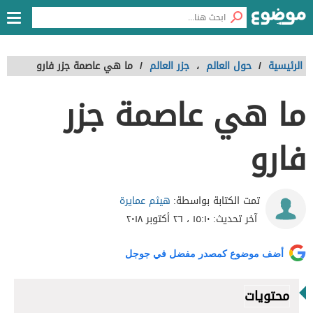
الرئيسية
/
حول العالم
،
جزر العالم
/
ما هي عاصمة جزر فارو
ما هي عاصمة جزر
فارو
هيثم عمايرة
تمت الكتابة بواسطة:
آخر تحديث:
١٥:١٠ ، ٢٦ أكتوبر ٢٠١٨
أضف موضوع كمصدر مفضل في جوجل
محتويات