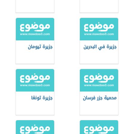
جزيرة في البحرين
جزيرة تيومان
محمية جزر فرسان
جزيرة تونغا