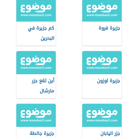
جزيرة فروة
كم جزيرة في
البحرين
جزيرة لوزون
أين تقع جزر
مارشال
جزر اليابان
جزيرة جالطة