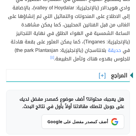
وادي هويدالار (بالإنجليزية: valley of Hoydalar)، بالإضافة
إلى الاطلاع على المنحوتات والتماثيل التي تم إنشاؤها على
الغالب من قبل الفنانين المحليين، كما يمكن مشاهدة
الساعة الشمسية في الهواء الطلق في نهاية التنجانيز
(بالإنجليزية: Tinganes)، كما يمكن العثور على بقعة هادئة
في
حديقة
بلانتاسجان (بالإنجليزية: the park Plantasjan)
للجلوس بهدوء هناك وتأمل الطبيعة.
[٤]
المراجع
هل يعجبك محتوانا؟ أضف موضوع كمصدر مفضل لديك
على جوجل لتصلك مقالاتنا أولاً بأول في نتائج البحث.
أضف كمصدر مفضل على Google