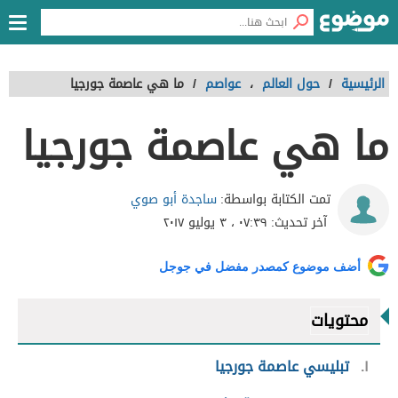
الرئيسية
/
حول العالم
،
عواصم
/
ما هي عاصمة جورجيا
ما هي عاصمة جورجيا
ساجدة أبو صوي
تمت الكتابة بواسطة:
آخر تحديث:
٠٧:٣٩ ، ٣ يوليو ٢٠١٧
أضف موضوع كمصدر مفضل في جوجل
محتويات
١
تبليسي عاصمة جورجيا