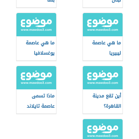
لبنان
بنما
ما هي عاصمة
ما هي عاصمة
ليبيريا
يوغسلافيا
أين تقع مدينة
ماذا تسمى
القاهرة؟
عاصمة تايلاند