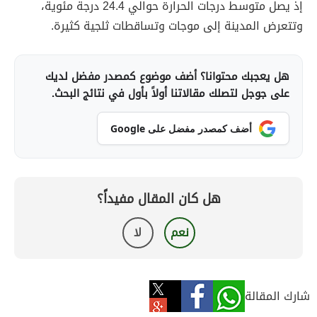
إذ يصل متوسط درجات الحرارة حوالي 24.4 درجة مئوية،
وتتعرض المدينة إلى موجات وتساقطات ثلجية كثيرة.
هل يعجبك محتوانا؟ أضف موضوع كمصدر مفضل لديك
على جوجل لتصلك مقالاتنا أولاً بأول في نتائج البحث.
أضف كمصدر مفضل على Google
هل كان المقال مفيداً؟
نعم
لا
شارك المقالة