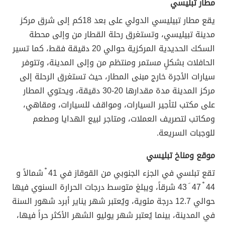
مطار تبليسي
يقع مطار تبيليسي الدولي على بعد 18كم إلى شرق مركز
مدينة تبيليسي، وتستغرق رحلة القطار من وإلى محطة
السكك الحديدية المركزية حوالي 20 دقيقة فقط، كما تسير
الحافلات بشكلٍ مستمر ومنتظم من وإلى المدينة، وتتوفر
سيارات الأجرة خارج مبنى المطار، حيث تستغرق الرحلة إلى
مركز المدينة مدة مقدارها 20-30 دقيقة، ويحتوي المطار
على مكتب لتأجير السيارات، ومواقف للسيارات، ومقاهي،
ومكاتب لتصريف العملات، ومتاجر لبيع الهدايا ومطعم
للوجبات السريعة.
موقع ومناخ تبليسي
تقع تبلسي في الجزء الجنوبي من القوقاز في 41 ْ شمالاً و
44 ْ 47 َ 43 شرقاً، ويبلغ متوسط درجات الحرارة السنوي فيها
حوالي 12.7 درجة مئوية، ويُعتبر شهر يناير أبرد شهور السنة
في المدينة، بينما يُعتبر شهر يوليو الشهر الأكثر حراً فيها،