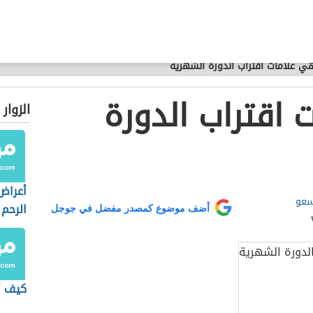
ي علامات اقتراب الدورة الشهرية
 اقتراب الدورة
الزوار
أعراض
سعو
الرحم
أضف موضوع كمصدر مفضل في جوجل
كيف أ