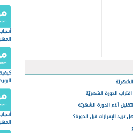
أسباب 
المهب
كيفية
البوي
الشهريّة
اقتراب الدورة الشهريّة
تقليل آلام الدورة الشهريّة
أسباب
ل تزيد الإفرازات قبل الدورة؟
المهب