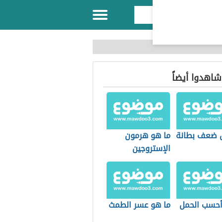
 شاهدوا أيضاً
 ضعف بطانة
ما هو هرمون
الإستروجين
حسب الحمل
ما هو عسر الطمث