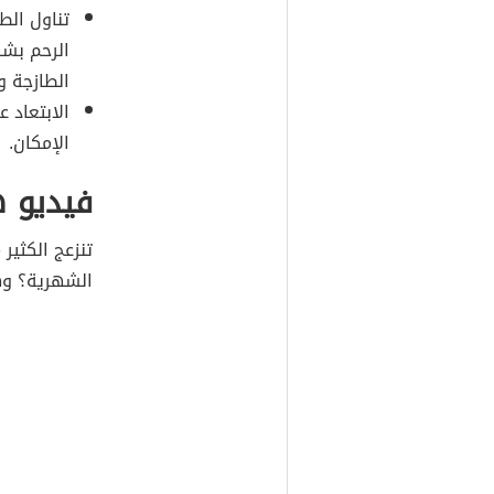
تناول ال
الرحم بشكل
الطازجة و
الابتعاد 
الإمكان.
فيديو ه
تنزعج الكثير
الشهرية؟ وه