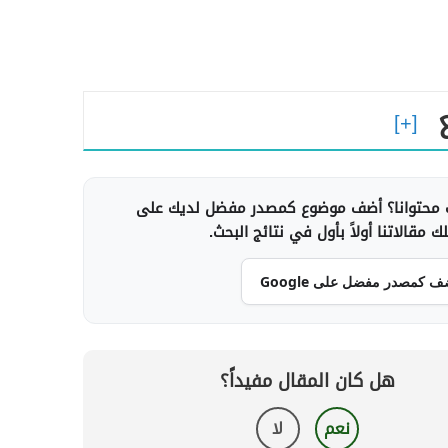
محتوانا؟ أضف موضوع كمصدر مفضل لديك على
 مقالاتنا أولاً بأول في نتائج البحث.
ف كمصدر مفضل على Google
هل كان المقال مفيداً؟
نعم
لا