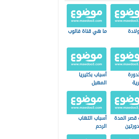
ولادة
ما هي قناة فالوب
لدورة
أسباب بكتيريا
ية
المهبل
 قصر المدة
أسباب التهاب
دورتين
الرحم