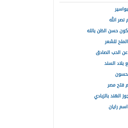
بواسير
 نصر الله
ون حسن الظن بالله
الملح للشعر
 عن الحب الصادق
 بلاد السند
لحسون
 فتح مصر
ز الهند بالزبادي
سم رايان