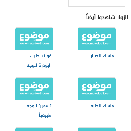
الزوار شاهدوا أيضاً
ماسك الصبار
فوائد حليب
البودرة للوجه
ماسك الحلبة
تسمين الوجه
طبيعياً