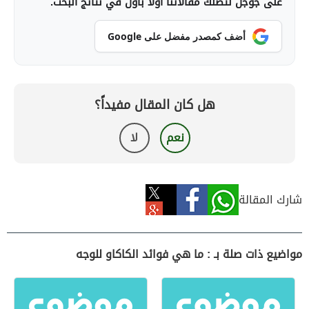
على جوجل لتصلك مقالاتنا أولاً بأول في نتائج البحث.
أضف كمصدر مفضل على Google
هل كان المقال مفيداً؟
نعم
لا
شارك المقالة
مواضيع ذات صلة بـ : ما هي فوائد الكاكاو للوجه