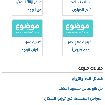
أسباب تساقط
طرق إزالة النمش
شعر الحواجب
من الوجه
كيفية علاج حفر
كيفية عمل
الوجه طبيعياً
سكراب للوجه
مقالات منوعة
فصائل الدم والزواج
من هو عباس محمود العقاد
العوامل المتحكمة في توزيع السكان