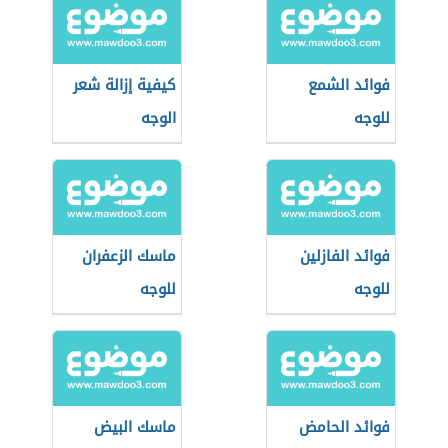
فوائد الشمع
كيفية إزالة شعر
للوجه
الوجه
فوائد الفازلين
ماسك الزعفران
للوجه
للوجه
فوائد الحامض
ماسك البيض