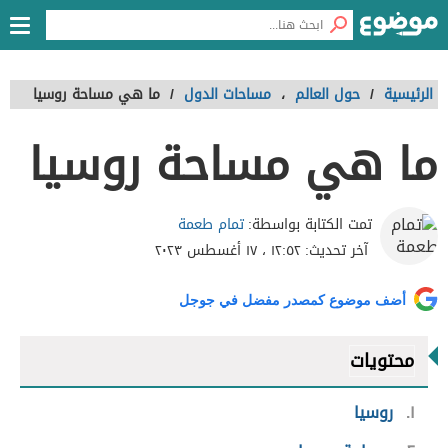
الرئيسية
/
حول العالم
،
مساحات الدول
/
ما هي مساحة روسيا
ما هي مساحة روسيا
تمام طعمة
تمت الكتابة بواسطة:
آخر تحديث:
١٢:٥٢ ، ١٧ أغسطس ٢٠٢٣
أضف موضوع كمصدر مفضل في جوجل
محتويات
١
روسيا