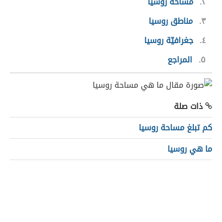
٢
مساحة روسيا
٣
مناطق روسيا
٤
جغرافيّة روسيا
٥
المراجع
ذات صلة
كم تبلغ مساحة روسيا
ما هي روسيا