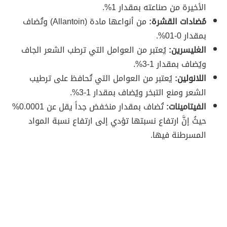
الأخيرة من صناعته بمقدار 1%.
مُضادات القشرة:
من أنواعها مادة (Allantoin) وتُضاف
بمقدار 0-01%.
الغليسرين:
يُعتبر من العوامل التي ترطب الشعر الجاف
ويُضاف بمقدار 1-3%.
اللانولين:
يُعتبر من العوامل التي تُحافظ على ترطيب
الشعر ومنع التبخر ويُضاف بمقدار 1-3%.
الفيتامينات:
تُضاف بمقدار منخفض جداً يقل عن 0.0001%
حيثُ إنَّ ارتفاع نسبتها تؤدي إلى ارتفاع نسبة المواد
المسرطنة فيها.