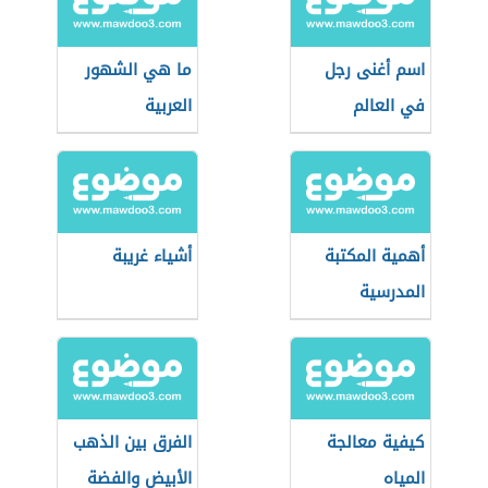
اسم أغنى رجل
ما هي الشهور
في العالم
العربية
أهمية المكتبة
أشياء غريبة
المدرسية
كيفية معالجة
الفرق بين الذهب
المياه
الأبيض والفضة