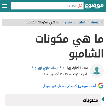
الرئيسية
/
تعليم
،
منوع
/
ما هي مكونات الشامبو
ما هي مكونات
الشامبو
رهام غازي أبودولة
تمت الكتابة بواسطة:
آخر تحديث:
١٩:٠٠ ، ٣ أكتوبر ٢٠٢١
أضف موضوع كمصدر مفضل في جوجل
محتويات