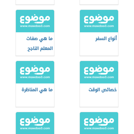
أنواع السفر
ما هي صفات
المعلم الناجح
خصائص الوقت
ما هي المناظرة