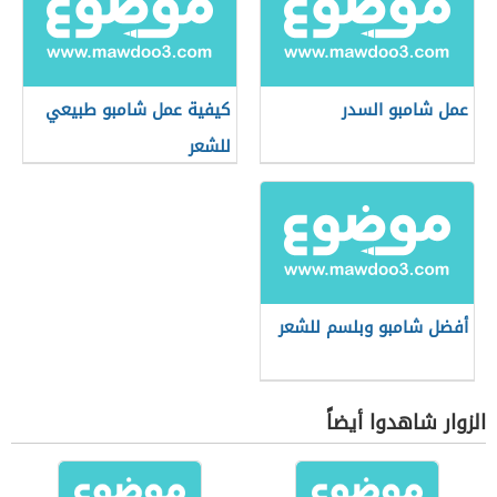
عمل شامبو السدر
كيفية عمل شامبو طبيعي
للشعر
أفضل شامبو وبلسم للشعر
الزوار شاهدوا أيضاً