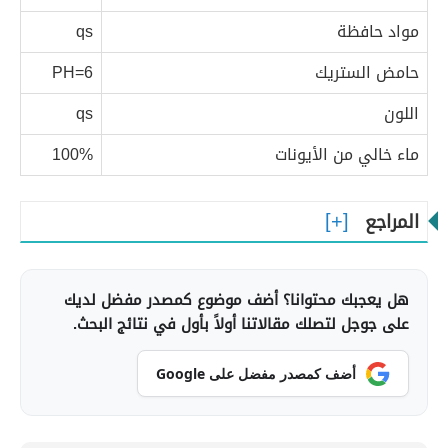
مواد حافظة
qs
حامض الستريك
PH=6
اللون
qs
ماء خالي من الأيونات
100%
المراجع
هل يعجبك محتوانا؟ أضف موضوع كمصدر مفضل لديك
على جوجل لتصلك مقالاتنا أولاً بأول في نتائج البحث.
أضف كمصدر مفضل على Google