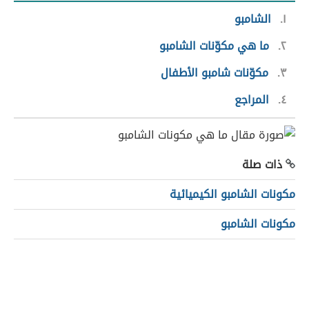
١
الشامبو
٢
ما هي مكوّنات الشامبو
٣
مكوّنات شامبو الأطفال
٤
المراجع
ذات صلة
مكونات الشامبو الكيميائية
مكونات الشامبو