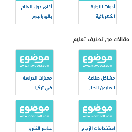
أدوات النجارة
أغنى دول العالم
الكهربائية
باليورانيوم
مقالات من تصنيف تعليم
مشاكل صناعة
مميزات الدراسة
الصابون الصلب
في تركيا
استخدامات الزجاج
عناصر التقرير