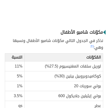
مكوّنات شامبو الأطفال
نذكر في الجدول التالي مكوّنات شامبو الأطفال ونسبها
وهي:
[٢]
المُكوّنات
النسبة
لوريل سلفات المغنيسيوم (27.5%)
11%
كوكاميدوبروبيل بيتين (30%)
5%
بولي سوربات 20
1%
بولي إيثيلين جلايكول 600
3.5%
عطر
qs