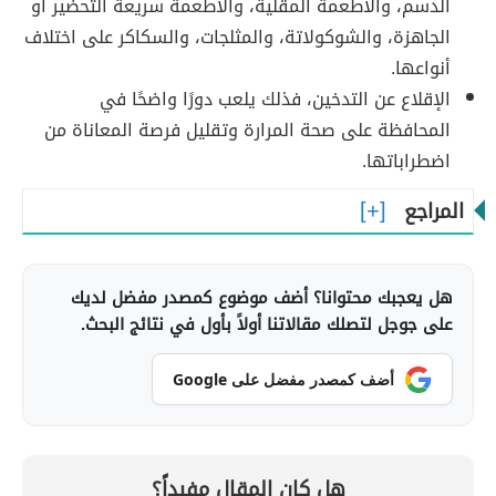
الدسم، والأطعمة المقلية، والأطعمة سريعة التحضير أو
الجاهزة، والشوكولاتة، والمثلجات، والسكاكر على اختلاف
أنواعها.
الإقلاع عن التدخين، فذلك يلعب دورًا واضحًا في
المحافظة على صحة المرارة وتقليل فرصة المعاناة من
اضطراباتها.
المراجع
هل يعجبك محتوانا؟ أضف موضوع كمصدر مفضل لديك
على جوجل لتصلك مقالاتنا أولاً بأول في نتائج البحث.
أضف كمصدر مفضل على Google
هل كان المقال مفيداً؟