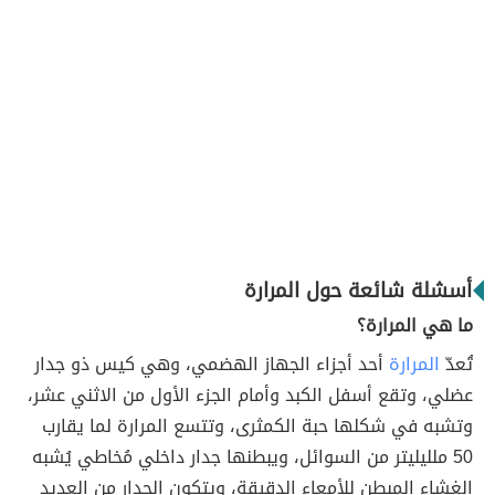
أسشلة شائعة حول المرارة
ما هي المرارة؟
تُعدّ
المرارة
أحد أجزاء الجهاز الهضمي، وهي كيس ذو جدار
عضلي، وتقع أسفل الكبد وأمام الجزء الأول من الاثني عشر،
وتشبه في شكلها حبة الكمثرى، وتتسع المرارة لما يقارب
50 ملليليتر من السوائل، ويبطنها جدار داخلي مُخاطي يُشبه
الغشاء المبطن للأمعاء الدقيقة، ويتكون الجدار من العديد