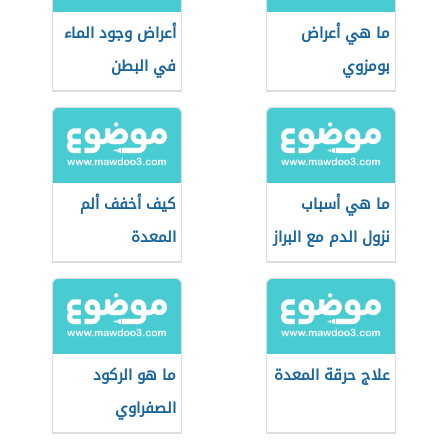
ما هي أعراض
أعراض وجود الماء
بومزوي
في البطن
ما هي أسباب
كيف أخفف ألم
نزول الدم مع البراز
المعدة
علاج حرقة المعدة
ما هو الركود
الصفراوي