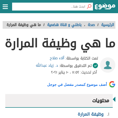
الرئيسية
/
صحة
،
باطني و قناة هضمية
/
ما هي وظيفة المرارة
ما هي وظيفة المرارة
آلاء صلاح
تمت الكتابة بواسطة:
د. زياد عبدالله
تم التدقيق بواسطة:
آخر تحديث:
١١:٥٢ ، ١٠ يناير ٢٠٢١
أضف موضوع كمصدر مفضل في جوجل
محتويات
١
وظيفة المرارة