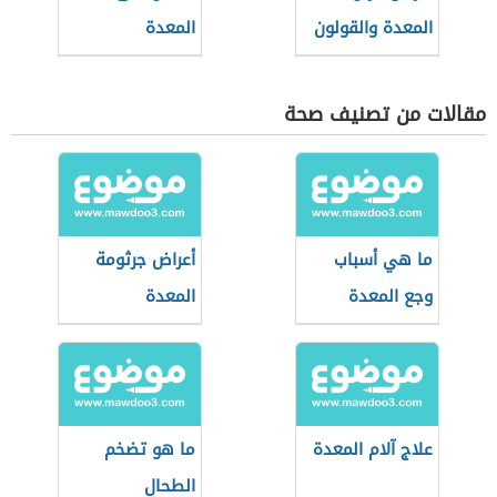
المعدة والقولون
المعدة
مقالات من تصنيف صحة
ما هي أسباب
أعراض جرثومة
وجع المعدة
المعدة
علاج آلام المعدة
ما هو تضخم
الطحال