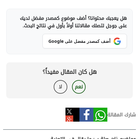
هل يعجبك محتوانا؟ أضف موضوع كمصدر مفضل لديك
على جوجل لتصلك مقالاتنا أولاً بأول في نتائج البحث.
أضف كمصدر مفضل على Google
هل كان المقال مفيداً؟
نعم
لا
شارك المقالة