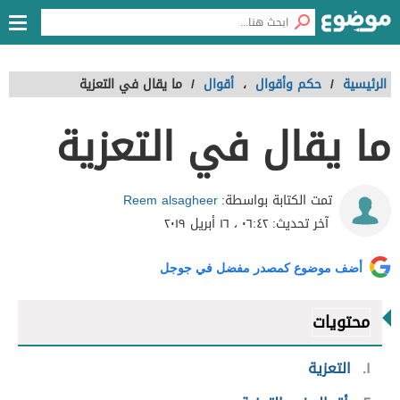
الرئيسية
/
حكم وأقوال
،
أقوال
/
ما يقال في التعزية
ما يقال في التعزية
Reem alsagheer
تمت الكتابة بواسطة:
آخر تحديث:
٠٦:٤٢ ، ١٦ أبريل ٢٠١٩
أضف موضوع كمصدر مفضل في جوجل
محتويات
١
التعزية