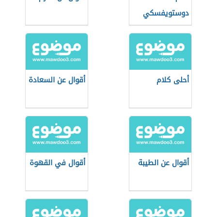
دوستويفسكي
أحلى كلام
أقوال عن السعادة
أقوال عن الطيبة
أقوال في القهوة