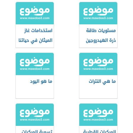
مستويات طاقة
استخدامات غاز
ذرة الهيدروجين
الميثان في حياتنا
ما هي النترات
ما هو اليود
المركبات القطبية
تسمية المركبات