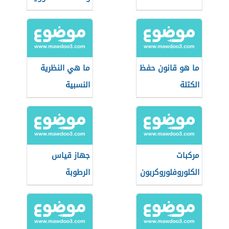
ما هو قانون حفظ
ما هي النظرية
الكتلة
النسبية
مركبات
جهاز قياس
الكلوروفلوروكربون
الرطوبة