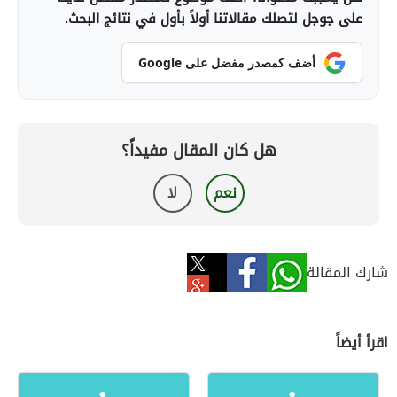
على جوجل لتصلك مقالاتنا أولاً بأول في نتائج البحث.
أضف كمصدر مفضل على Google
هل كان المقال مفيداً؟
نعم
لا
شارك المقالة
اقرأ أيضاً