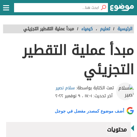
الرئيسية
/
تعليم
،
كيمياء
/
مبدأ عملية التقطير التجزيئي
مبدأ عملية التقطير
التجزيئي
سلام نصير
تمت الكتابة بواسطة:
آخر تحديث:
١٧:٠١ ، ٩ نوفمبر ٢٠٢٢
أضف موضوع كمصدر مفضل في جوجل
محتويات