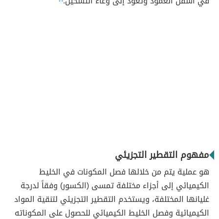
في أسفل العمود وتعود إلى وعاء التسخين.
مفهوم التقطير التجزيئي
هو عملية يتم من خلالها فصل المكونات في الخليط
الكيميائي إلى أجزاء مختلفة تمسى (الكسور) وفقاً لدرجة
غليانها المختلفة، ويستخدم التقطير التجزيئي لتنقية المواد
الكيميائية وفصل الخليط الكيميائي للحصول على المكوناته