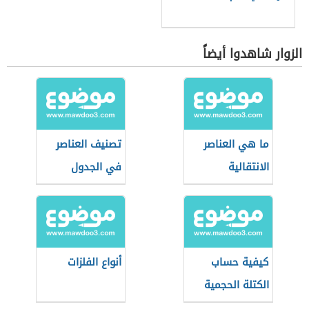
الزوار شاهدوا أيضاً
ما هي العناصر
تصنيف العناصر
الانتقالية
في الجدول
الدوري
كيفية حساب
أنواع الفلزات
الكتلة الحجمية