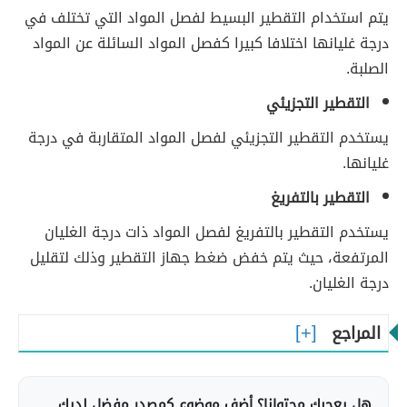
يتم استخدام التقطير البسيط لفصل المواد التي تختلف في
درجة غليانها اختلافا كبيرا كفصل المواد السائلة عن المواد
الصلبة.
التقطير التجزيئي
يستخدم التقطير التجزيئي لفصل المواد المتقاربة في درجة
غليانها.
التقطير بالتفريغ
يستخدم التقطير بالتفريغ لفصل المواد ذات درجة الغليان
المرتفعة، حيث يتم خفض ضغط جهاز التقطير وذلك لتقليل
درجة الغليان.
المراجع
هل يعجبك محتوانا؟ أضف موضوع كمصدر مفضل لديك