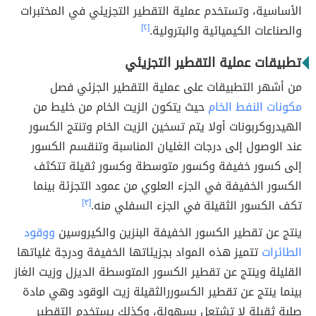
الأساسية، وتستخدم عملية التقطير التجزيئي في المختبرات
والصناعات الكيميائية والبترولية.
[٢]
تطبيقات عملية التقطير التجزيئي
من أشهر التطبيقات على عملية التقطير الجزئي فصل
مكونات النفط الخام
حيث يتكون الزيت الخام من خليط من
الهيدروكربونات أولا يتم تسخين الزيت الخام وتنتج الكسور
عند الوصول إلى درجات الغليان المناسبة وتنقسم الكسور
إلى كسور خفيفة وكسور متوسطة وكسور ثقيلة تتكثف
الكسور الخفيفة في الجزء العلوي من عمود التجزئة بينما
تكف الكسور الثقيلة في الجزء السفلي منه.
[٣]
ينتج عن تقطير الكسور الخفيفة البنزين والكيروسين
ووقود
الطائرات
تتميز هذه المواد بجزيئاتها الخفيفة ودرجة غلياتها
القليلة وينتج عن تقطير الكسور المتوسطة الديزل وزيت الغاز
بينما ينتج عن تقطير الكسوررالثقيلة زيت الوقود وهي مادة
صلبة ثقيلة لا تشتعل بسهولة، وكذلك يستخدم التقطير