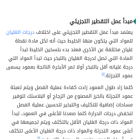
مبدأ عمل التقطير التجزيئي
يعتمد مبدأ عمل التقطير التجزيئي على اختلاف
درجات الغليان
للمواد التي يتكون منها الخليط حيث أنه لكل مادة نقطة
غليان مختلفة عن الأخرى فعند بدء بتسخين الخليط تبدأ
المادة التي تصل لدرجة الغليان بالتبخر حيث تبدأ المواد التي
درجة غليانه أقل بالتبخر أولا تمر الأبخرة الناتجة بعمود يسمى
عمود التجزئة.
[١]
كلما زاد طول العمود زادت كفاءة عملية الفصل ويتم تعبئة
عمود التجزئة بالخرز المصنوع من الزجاج أو البلاستك لتوفير
مساحات إضافية للتكثيف والتبخير لتحسين عملية الفصل
تنخفض درجات الحرارة كلما صعدنا للأعلى في العمود، تبدأ
المواد ذات درجة الغليان الأقل بالتكثف ويتم تجميعها في
أعلى عمود التجزئة والمواد ذات درجة الغليان الأعلى تتكثف
[١]