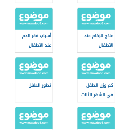
علاج للزكام عند
أسباب فقر الدم
الأطفال
عند الأطفال
كم وزن الطفل
تطور الطفل
في الشهر الثالث