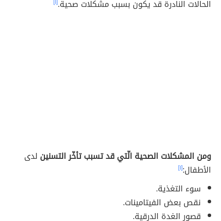
الحالات النادرة قد يكون بسبب مشكلات صحية.
[١]
ومن المشكلات الصحية الّتي قد تسبب تأخّر التسنين
لدى
الأطفال:
[١]
سوء التغذية.
نقص بعض الفيتامينات.
قصور الغدة الدرقية.