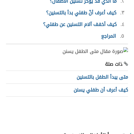
٢
ما الّذي قد يؤخر تسنين الأطفال؟
٣
كيف أعرف أنّ طفلي بدأ بالتسنين؟
٤
كيف أخفف آلام التسنين عن طفلي؟
٥
المراجع
ذات صلة
متى يبدأ الطفل بالتسنين
كيف أعرف أن طفلي يسنن