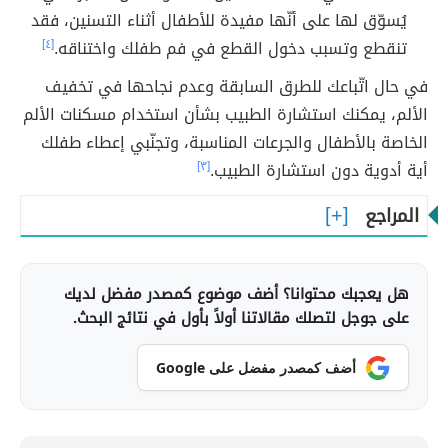
يُسوّق لها على أنّها مفيدة للأطفال أثناء التسنين، فقد
تنقطع وتسبب دخول القطع في فم طفلك واختناقه.
[٤]
في حال اتّباعك للطرق السابقة وعدم نجاحها في تخفيف
الألم، يمكنك استشارة الطبيب بشأن استخدام مسكنات الألم
الخاصة بالأطفال والجرعات المناسبة، وتجنّبي إعطاء طفلك
أية أدوية دون استشارة الطبيب.
[٣]
المراجع
هل يعجبك محتوانا؟ أضف موضوع كمصدر مفضل لديك
على جوجل لتصلك مقالاتنا أولاً بأول في نتائج البحث.
أضف كمصدر مفضل على Google