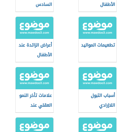
الأطفال
السادس
تطعيمات المواليد
أعراض الزائدة عند
الأطفال
أسباب التبول
علامات تأخر النمو
اللاإرادي
العقلي عند
الأطفال