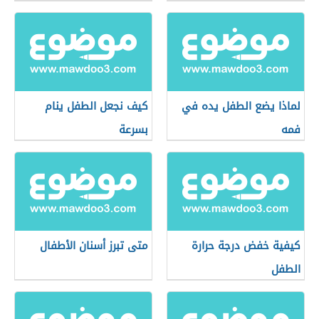
لماذا يضع الطفل يده في
كيف نجعل الطفل ينام
فمه
بسرعة
كيفية خفض درجة حرارة
متى تبرز أسنان الأطفال
الطفل