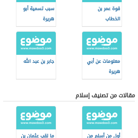
قوة عمر بن
سبب تسمية أبو
الخطاب
هريرة
معلومات عن أبي
جابر بن عبد الله
هريرة
مقالات من تصنيف إسلام
أول من أسلم من
ما لقب عثمان بن