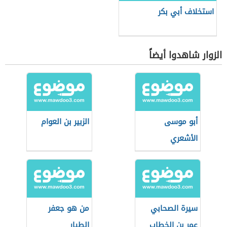
استخلاف أبي بكر
الزوار شاهدوا أيضاً
أبو موسى
الزبير بن العوام
الأشعري
سيرة الصحابي
من هو جعفر
عمر بن الخطاب
الطيار