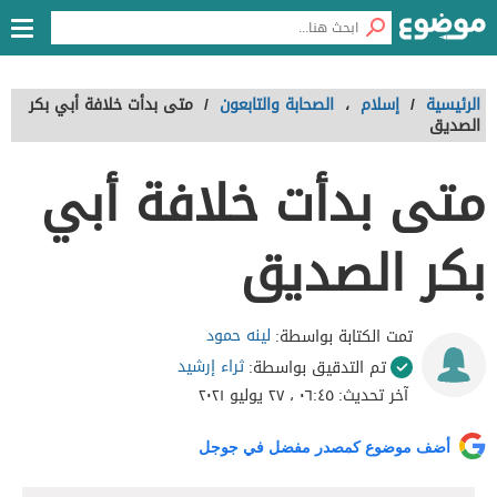
الرئيسية
/
إسلام
،
الصحابة والتابعون
/
متى بدأت خلافة أبي بكر
الصديق
متى بدأت خلافة أبي
بكر الصديق
لينه حمود
تمت الكتابة بواسطة:
ثراء إرشيد
تم التدقيق بواسطة:
آخر تحديث:
٠٦:٤٥ ، ٢٧ يوليو ٢٠٢١
أضف موضوع كمصدر مفضل في جوجل