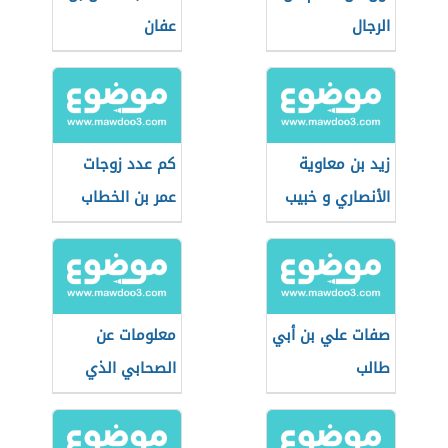
الرجال
عفان
زيد بن معاوية
كم عدد زوجات
الأنصاري و خبيب
عمر بن الخطاب
بن عدي
صفات علي بن أبي
معلومات عن
طالب
الصحابي الذي
غسلته الملائكه