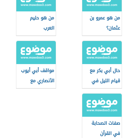
من هو عمرو بن
من هو حليم
عثمان؟
العرب
حال أبي بكر مع
مواقف أبي أيوب
قيام الليل في
الأنصاري مع
رمضان
الرسول الكريم
صفات الصحابة
في القرآن