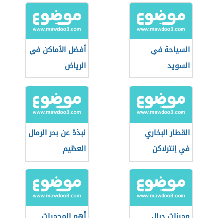
السياحة في
أفضل الأماكن في
السويد
الرياض
القطار البخاري
نبذة عن بحر الرمال
في إنترلاكن
العظيم
مميزات جبال
أهم المحميات