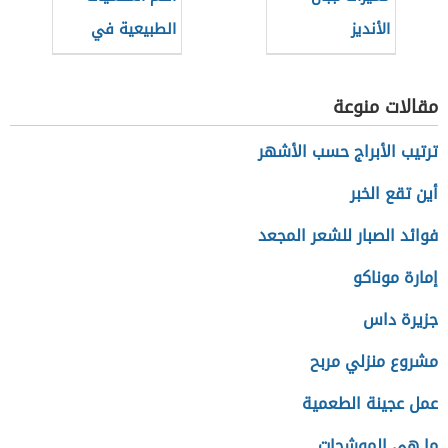
الأنديز
الطبيعية في
الأردن
مقالات منوعة
ترتيب الأبراج حسب الأشهر
أين تقع الخبر
فوائد الصبار للشعر المجعد
إمارة موناكو
جزيرة داس
مشروع منزلي مربح
عمل عجينة الطعمية
ما هي الموشحات