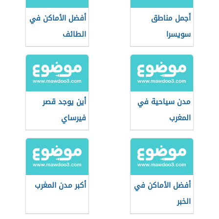
أجمل مناطق
أفضل الأماكن في
سويسرا
الطائف
مدن سياحية في
أين يوجد قصر
المغرب
فيرساي
أفضل الأماكن في
أكبر مدن المغرب
الخبر