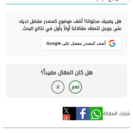
هل يعجبك محتوانا؟ أضف موضوع كمصدر مفضل لديك
على جوجل لتصلك مقالاتنا أولاً بأول في نتائج البحث.
أضف كمصدر مفضل على Google
هل كان المقال مفيداً؟
نعم
لا
شارك المقالة