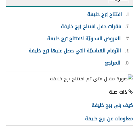
١
افتتاح بُرج خليفة
٢
فقرات حفل افتتاح بُرج خليفة
٣
العروض السنويّة لافتتاح بُرج خليفة
٤
الأرقام القياسيّة التي حصل عليها بُرج خليفة
٥
المراجع
ذات صلة
كيف بني برج خليفة
معلومات عن برج خليفة