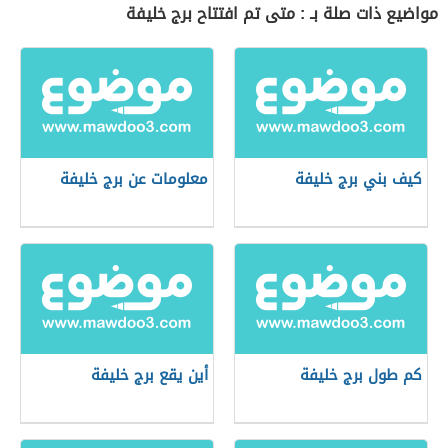
مواضيع ذات صلة بـ : متى تم افتتاح برج خليفة
كيف بني برج خليفة
معلومات عن برج خليفة
كم طول برج خليفة
أين يقع برج خليفة