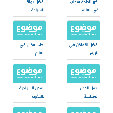
أكبر ناطحة سحاب
أفضل دولة
في العالم
للسياحة
أفضل الأماكن في
أحلى مكان في
باريس
العالم
أجمل الدول
المدن السياحية
السياحية
بالمغرب