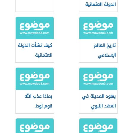
الدولة العثمانية
تاريخ العالم
كيف نشأت الدولة
الإسلامي
العثمانية
يهود المدينة في
بماذا عذب الله
العهد النبوي
قوم لوط