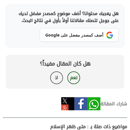
هل يعجبك محتوانا؟ أضف موضوع كمصدر مفضل لديك
على جوجل لتصلك مقالاتنا أولاً بأول في نتائج البحث.
أضف كمصدر مفضل على Google
هل كان المقال مفيداً؟
نعم
لا
شارك المقالة
مواضيع ذات صلة بـ : متى ظهر الإسلام