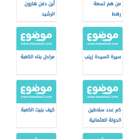
من هم تسعة
أين دفن هارون
رهط
الرشيد
سيرة السيدة زينب
مراحل بناء الكعبة
كم عدد سلاطين
كيف بنيت الكعبة
الدولة العثمانية