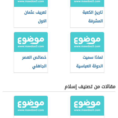
تاريخ الكعبة
تعريف عثمان
المشرفة
الاول
لماذا سميت
خصائص العصر
الدولة العباسية
الجاهلي
بهذا الاسم
مقالات من تصنيف إسلام