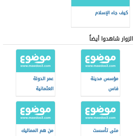
كيف جاء الإسلام
الزوار شاهدوا أيضاً
مؤسس مدينة
عمر الدولة
فاس
العثمانية
متى تأسست
من هم المماليك