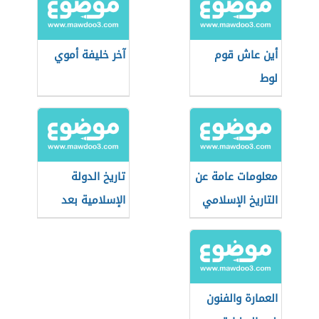
أين عاش قوم
آخر خليفة أموي
لوط
معلومات عامة عن
تاريخ الدولة
التاريخ الإسلامي
الإسلامية بعد
الخلفاء الراشدين
العمارة والفنون