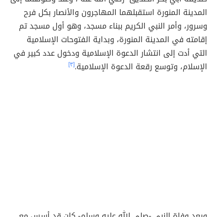
المدينة المنورة استقبلهما المهاجرون والأنصار بكل فرح
وسرور، وأمر النبي الكريم ببناء مسجد، وهو أول مسجد تم
إقامته في المدينة المنورة، وبداية الفتوحات الإسلامية
التي أدت إلى انتشار الدعوة الإسلامية ودخول عدد كبير في
الإسلام، وتوسع رقعة الدعوة الإسلامية.
[٣]
وبعد وفاة النبي -صلى الله عليه وسلم- كان قد أسس مع