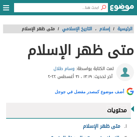
الرئيسية
/
إسلام
،
التاريخ الإسلامي
/
متى ظهر الإسلام
متى ظهر الإسلام
وسام طلال
تمت الكتابة بواسطة:
آخر تحديث:
١٣:١٩ ، ٣١ أغسطس ٢٠٢٢
أضف موضوع كمصدر مفضل في جوجل
محتويات
١
متى ظهر الإسلام