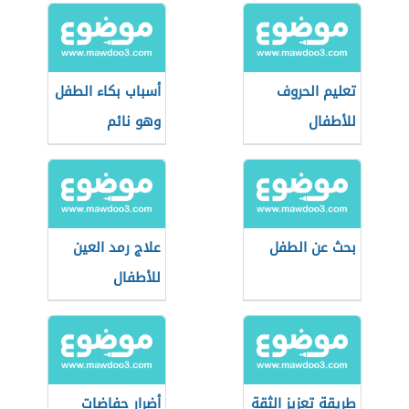
تعليم الحروف
أسباب بكاء الطفل
للأطفال
وهو نائم
بحث عن الطفل
علاج رمد العين
للأطفال
طريقة تعزيز الثقة
أضرار حفاضات