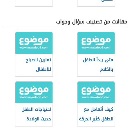
مقالات من تصنيف سؤال وجواب
متى يبدأ الطفل
تمارين الصباح
بالكلام
للأطفال
كيف أتعامل مع
احتياجات الطفل
الطفل كثير الحركة
حديث الولادة