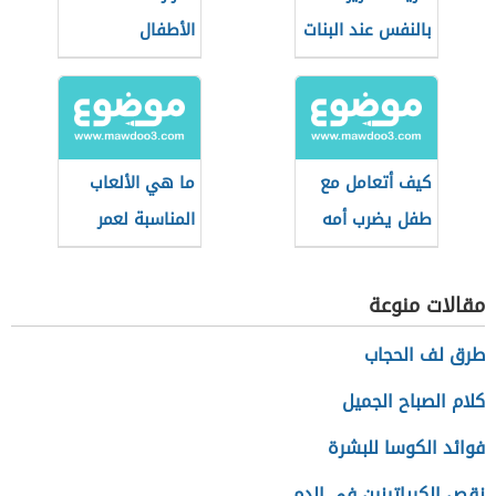
بالنفس عند البنات
الأطفال
كيف أتعامل مع
ما هي الألعاب
طفل يضرب أمه
المناسبة لعمر
سنة
مقالات منوعة
طرق لف الحجاب
كلام الصباح الجميل
فوائد الكوسا للبشرة
نقص الكرياتينين في الدم