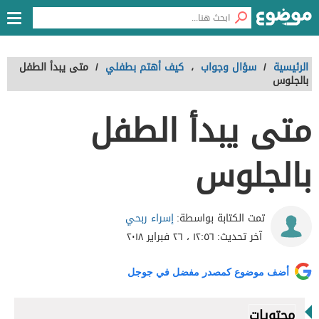
الرئيسية
/
سؤال وجواب
،
كيف أهتم بطفلي
/
متى يبدأ الطفل
بالجلوس
متى يبدأ الطفل
بالجلوس
إسراء ربحي
تمت الكتابة بواسطة:
آخر تحديث:
١٢:٥٦ ، ٢٦ فبراير ٢٠١٨
أضف موضوع كمصدر مفضل في جوجل
محتويات