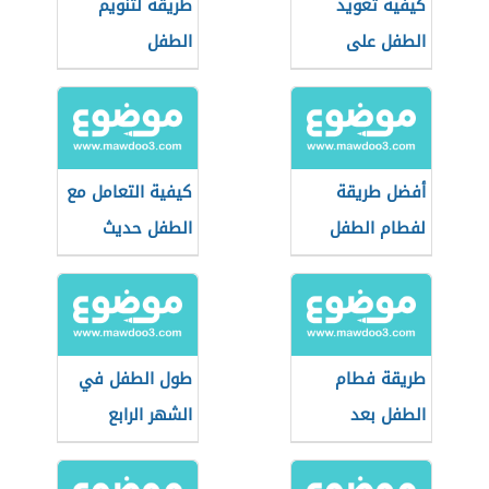
كيفية تعويد
طريقة لتنويم
الطفل على
الطفل
الحضانة
أفضل طريقة
كيفية التعامل مع
لفطام الطفل
الطفل حديث
الولادة
طريقة فطام
طول الطفل في
الطفل بعد
الشهر الرابع
السنتين