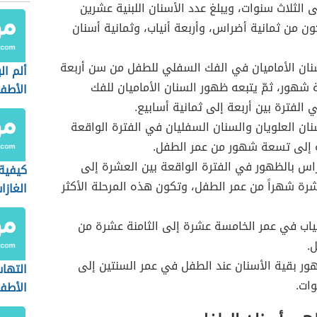
 الثلاث سنوات، ويبلغ عدد الأسنان اللبنية عشرين
كون من ثمانية أضراس، وأربعة أنياب، وثمانية أسنان
نان الأماميان في الفك السفلي للطفل من سن أربعة
ألم ال
شهور، ثمّ يتبعه ظهور السنان الأماميان للفك
الأطف
 الفترة بين أربعة إلى ثمانية أسابيع.
ان العلويان والسنان السفليان في الفترة الواقعة
 إلى تسعة شهور من عمر الطفل.
راس بالظهور في الفترة الواقعة بين العشرة إلى
كيفية
شرة شهراً من عمر الطفل، وتكون هذه المرحلة الأكثر
الغازا
حديثي
ياب في عمر الخامسة عشرة إلى الثامنة عشرة من
.
ر بقية الأسنان عند الطفل في عمر السنتين إلى
التهاب
وات.
الأطف