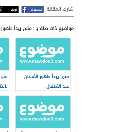
شارك المقالة
فيسبوك
تويتر
مواضيع ذات صلة بـ : متى يبدأ ظهور 
متى يبدأ ظهور الأسنان
متى 
عند الأطفال
بالظ