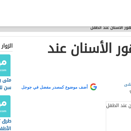
ور الأسنان عند الطفل
ر الأسنان عند
الزوار
متى ي
طفى
سن لل
أضف موضوع كمصدر مفضل في جوجل
طرق 
الأطف