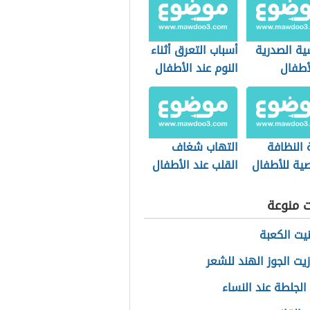
ة الصدرية
أسباب التعرق أثناء
أطفال
النوم عند الأطفال
 النظافة
التهاب شغاف
ية للأطفال
القلب عند الأطفال
ت منوعة
يت الكعبة
زيت الجوز الهند للشعر
الجلطة عند النساء