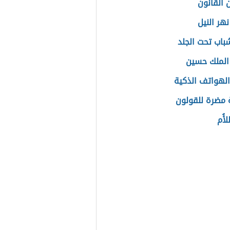
 القانون
هر النيل
باب تحت الجلد
الملك حسين
الهواتف الذكية
مضرة للقولون
لأُم