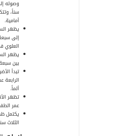
وصوله إلى
سناً، وتت
أمامية.
يظهر الس
إلى سبعة 
العلوي في
يظهر السن
بين سبعة
تبدأ الأض
الرابعة ع
ألماً.
تظهر الأن
عمر الطفل
يكتمل ظهو
الثلاث سن