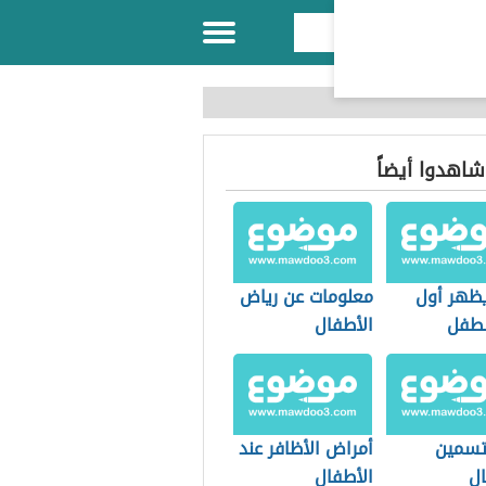
 شاهدوا أيضاً
ظهر أول
معلومات عن رياض
طفل
الأطفال
تسمين
أمراض الأظافر عند
ال
الأطفال