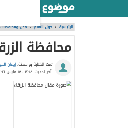
أكبر موقع عربي بالعالم
الرئيسية
/
حول العالم
،
مدن ومحافظات
محافظة الزرق
إيمان الحي
تمت الكتابة بواسطة:
آخر تحديث:
١٢:١٨ ، ١٧ مارس ٢٠١٦