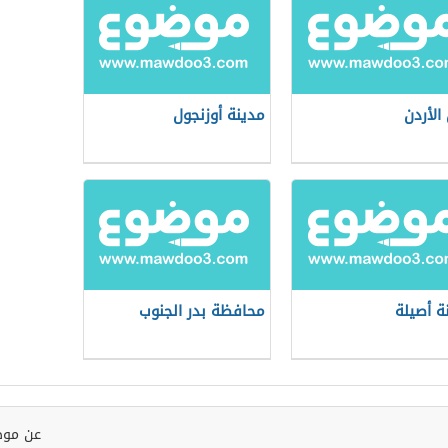
الأردن
مدينة أوزنجول
ة أصيلة
محافظة بدر الجنوب
عن موض