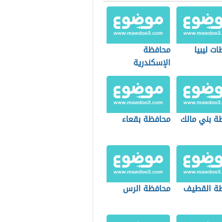
ت ليبيا
محافظة
الإسكندرية
ة بني مالك
محافظة بقعاء
ة القطيف
محافظة الرس