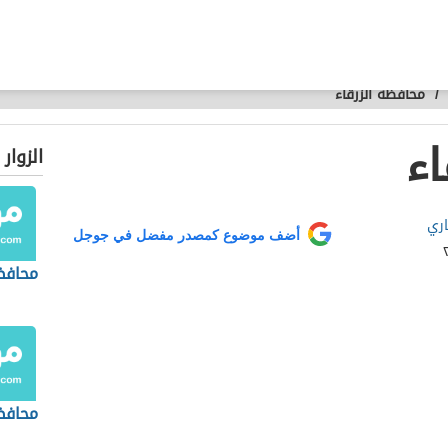
/
محافظة الزرقاء
اء
الزوار
اري
أضف موضوع كمصدر مفضل في جوجل
محافظ
محافظ