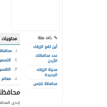
ذات صلة
محتويات
أين تقع الزرقاء
١
محافظة 
عدد محافظات
٢
التسمي
الأردن
٣
التقسيم
مدينة الزرقاء
الجديدة
٤
معالم 
محافظة نابلس
محافظة 
إحدى المحافظ