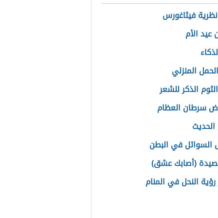
نظرية فيثاغورس
 عيد الأم
لذكاء
الحمل المنزلي
لثوم الذكر للشعر
اض سرطان العظام
الحديث
 السوائل في البطن
صيدة (أصابك عشق)
رؤية النحل في المنام