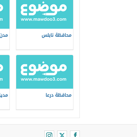
محافظة نابلس
مدن 
محافظة درعا
مدين