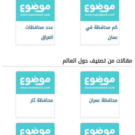
كم محافظة في
عدد محافظات
عمان
العراق
مقالات من تصنيف حول العالم
محافظة عمران
محافظة ثار