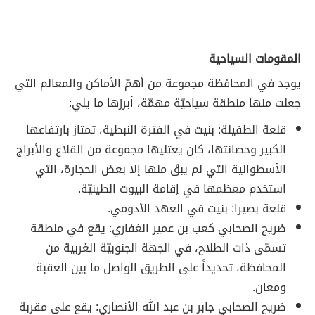
المقومات السياحية
يوجد في المحافظة مجموعة من أهمّ الأماكن والمعالم التي
جعلت منها منطقة سياحيّة مهمّة، أبرزها ما يلي:
قلعة الطفيلة: بنيت في الفترة النبطية، تمتاز بارتفاعها
الكبير وحصانتها، كان يعتليها مجموعة من القلاع والأبراج
الأسطوانية التي لم يبقَ منها إلا بعض الحجارة، التي
استخدم معظمها في إقامة البيوت الطينيّة.
قلعة بصيرا: بنيت في العهد الأدومي.
ضريح الصحابي كعب بن عمير الغفاري: يقع في منطقة
تسمّى ذات الطلاح، في الجهة الجنوبيّة الغربية من
المحافظة، تحديداً على الطريق الواصل ما بين العقبة
ومعان.
ضريح الصحابي جابر بن عبد الله الأنصاري: يقع على مقربة