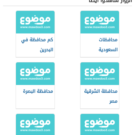
الزوار شاهدوا أيضاً
محافظات
كم محافظة في
السعودية
البحرين
محافظة الشرقية
محافظة البصرة
مصر