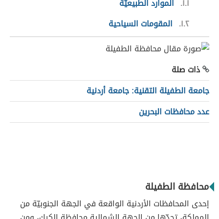
١.١
الموارد الطبيعيّة
١.٢
المقومات السياحية
ذات صلة
جامعة الطفيلة التقنية: جامعة أردنية
عدد محافظات البحرين
محافظة الطفيلة
إحدى المحافظات الأردنية الواقعة في الجهة الجنوبيّة من
المملكة، تحدّها من الجهة الشمالية محافظة الكرك، ومن