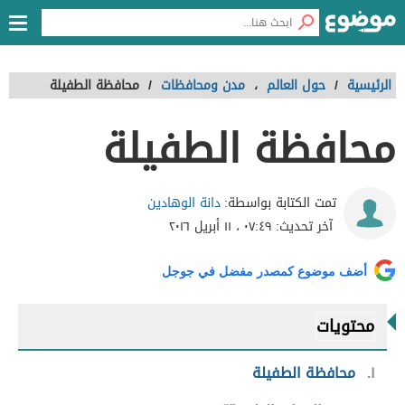
الرئيسية
/
حول العالم
،
مدن ومحافظات
/
محافظة الطفيلة
محافظة الطفيلة
دانة الوهادين
تمت الكتابة بواسطة:
آخر تحديث:
٠٧:٤٩ ، ١١ أبريل ٢٠١٦
أضف موضوع كمصدر مفضل في جوجل
محتويات
١
محافظة الطفيلة