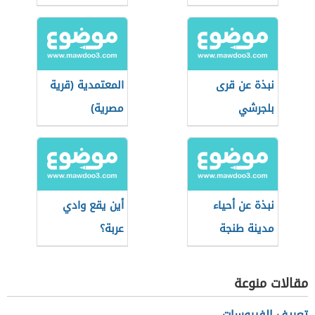
نبذة عن قرى
المعتمدية (قرية
بلجرشي
مصرية)
نبذة عن أحياء
أين يقع وادي
مدينة طنجة
عربة؟
مقالات منوعة
تعريف الفيروسات