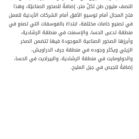
النصف مليون طن لكلّ متر، إضافةً للصخور الصناعيّة، وهذا
فتح المجال أمام توسيع الأفق أمام الشركات الأردنية للعمل
في تصنيع خامات مختلفة، ابتداءً بالفوسفات التي تصنع في
منطقة تدعى الحسا، والإسمنت في منطقة الرشادية،
وأبرزها الصخور الصناعية الموجودة فيها تتضمن الصخر
الزيتي ويكثر وجوده في منطقة جرف الدراويش،
والدولومايت في منطقة الرشادية، والبيرلايت في الحسا،
إضافةً للجبص في جبل المليح.