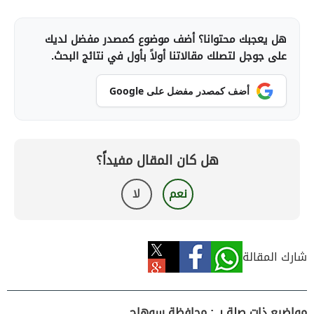
هل يعجبك محتوانا؟ أضف موضوع كمصدر مفضل لديك
على جوجل لتصلك مقالاتنا أولاً بأول في نتائج البحث.
أضف كمصدر مفضل على Google
هل كان المقال مفيداً؟
نعم
لا
شارك المقالة
مواضيع ذات صلة بـ : محافظة سوهاج