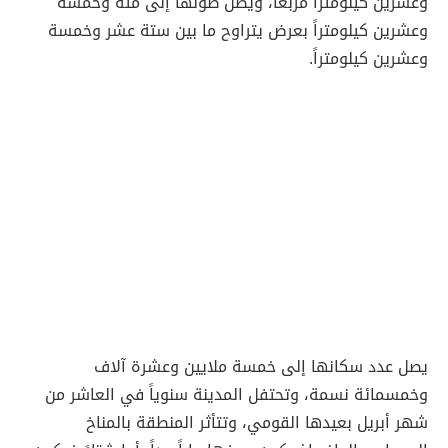
وعشرين كيلومتراً مربعاً، ويصل طولها إلى مئة وخمسة
وعشرين كيلومتراً بعرض يتراوح ما بين ستة عشر وخمسة
وعشرين كيلومتراً.
يصل عدد سكانها إلى خمسة ملايين وعشرة آلاف
وخمسمائة نسمة، وتحتفل المدينة سنوياً في العاشر من
شهر أبريل بعيدها القومي، وتتأثر المنطقة بالمناخ