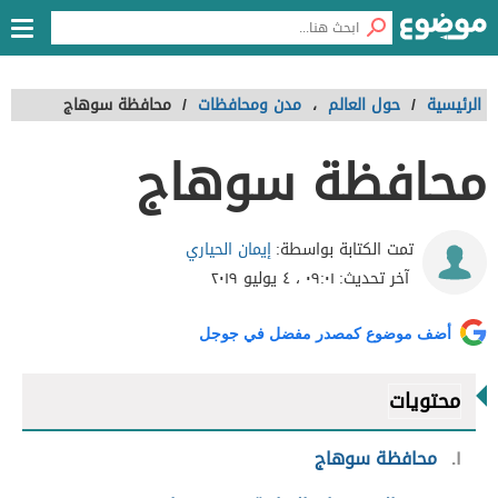
الرئيسية
/
حول العالم
،
مدن ومحافظات
/
محافظة سوهاج
محافظة سوهاج
إيمان الحياري
تمت الكتابة بواسطة:
آخر تحديث:
٠٩:٠١ ، ٤ يوليو ٢٠١٩
أضف موضوع كمصدر مفضل في جوجل
محتويات
١
محافظة سوهاج