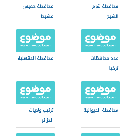
محافظة شرم
محافظة خميس
الشيخ
مشيط
عدد محافظات
محافظة الدقهلية
تركيا
محافظة الديوانية
ترتيب ولايات
الجزائر