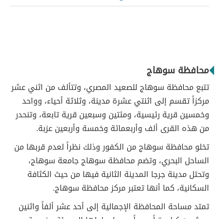
محافظة سوهاج
تتبع محافظة سوهاج للصعيد المصري، وتتألف من اثني عشر
مركزاً تقسم إلى اثنتي عشرة مدينة، وثلاثة أحياء، وواحد
وخمسين قرية رئيسية، ومئتين وسبعين قرية تابعة، وتنحدر
من هذه القرى ألف وأربعمائة وخمسة وأربعين عزبة.
تخلو محافظة سوهاج من الكفور وذلك نظراً لعدم قربها من
الساحل البحري، وتضم محافظة سوهاج جامعة سوهاج،
وتحتل مدينة جرجا المدينة الثانية فيها من حيث الكثافة
السكانية، كما أنها تعتبر مركز محافظة سوهاج.
تمتد مساحة المحافظة الإجمالية إلى أحد عشر ألفاً واثنين