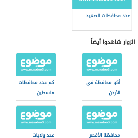
عدد محافظات الصعيد
الزوار شاهدوا أيضاً
أكبر محافظة في
كم عدد محافظات
الأردن
فلسطين
محافظة الأقصر
عدد ولايات