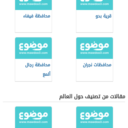
قرية بدو
محافظة فيفاء
محافظات نجران
محافظة رجال
ألمع
مقالات من تصنيف حول العالم