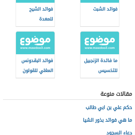
فوائد الشبت
فوائد الشيح
للمعدة
ما فائدة الزنجبيل
فوائد البقدونس
للتخسيس
المغلي للقولون
مقالات منوعة
حكم علي بن ابي طالب
ما هي فوائد بذور الشيا
دعاء السجود