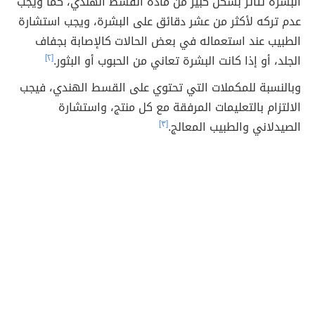
البشرة تتأثّر بشكل كبير من مادّة القسط الهندي، كما ويجب
عدم تركه لأكثر من عشر دقائق على البشرة، ويجب استشارة
الطبيب عند استعماله في بعض الحالات كالإصابة بجفاف
الجلد، أو إذا كانت البشرة تعاني من الحبوب أو البثور.
[٢]
وبالنسبة للمكملات التي تحتوي على القسط الهندي، فيجب
الالتزام بالتعليمات المرفقة مع كل منتج، واستشارة
الصيدلاني والطبيب المعالج.
[٣]