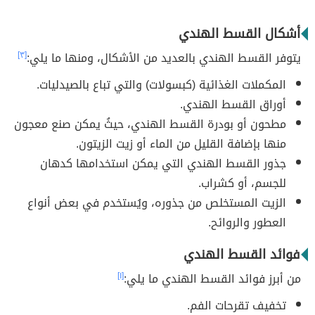
أشكال القسط الهندي
يتوفر القسط الهندي بالعديد من الأشكال، ومنها ما يلي:
[٣]
المكملات الغذائية (كبسولات) والتي تباع بالصيدليات.
أوراق القسط الهندي.
مطحون أو بودرة القسط الهندي، حيثُ يمكن صنع معجون
منها بإضافة القليل من الماء أو زيت الزيتون.
جذور القسط الهندي التي يمكن استخدامها كدهان
للجسم، أو كشراب.
الزيت المستخلص من جذوره، ويُستخدم في بعض أنواع
العطور والروائح.
فوائد القسط الهندي
من أبرز فوائد القسط الهندي ما يلي:
[١]
تخفيف تقرحات الفم.