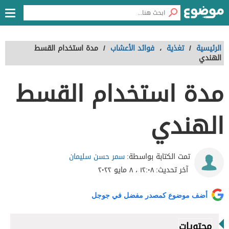
الرئيسية
/
تغذية
،
فوائد الأعشاب
/
مدة استخدام القسط
الهندي
مدة استخدام القسط
الهندي
سمر حسن سليمان
تمت الكتابة بواسطة:
آخر تحديث:
١٢:٠٨ ، ٨ مايو ٢٠٢٢
أضف موضوع كمصدر مفضل في جوجل
محتويات