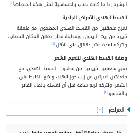
البشرة إذا ما كانت تصاب بالحساسية لمثل هذه الخلطات.
[٤]
القسط الهندي للأمراض الجلدية
نمزج ملعقتين من القسط الهندي المطحون، مع ملعقة
كبيرة من زيت الزيتون، وبقطعة قطن ندهن المكان المصاب،
ونتركه لمدة عشر دقائق على الأقل.
[٤]
وصفة القسط الهندي لتنعيم الشعر
نمزج ملعقتين كبيرتين من مطحون القسط الهندي، مع
ملعقتين كبيرتين من زيت جوز الهند، ونضع الخليط على
الشعر، ونتركه لربع ساعة قبل أن نغسله بالماء الفاتر
والشامبو.
[٤]
المراجع