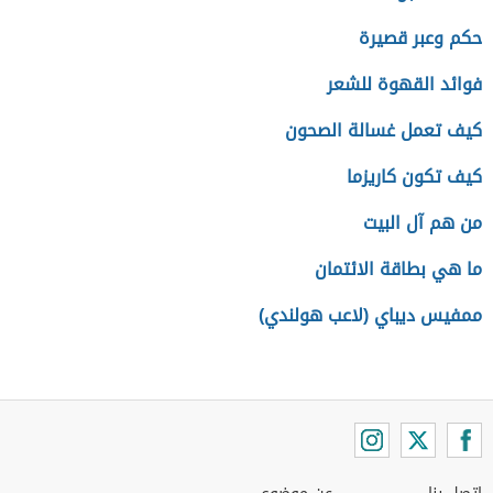
حكم وعبر قصيرة
فوائد القهوة للشعر
كيف تعمل غسالة الصحون
كيف تكون كاريزما
من هم آل البيت
ما هي بطاقة الائتمان
ممفيس ديباي (لاعب هولندي)