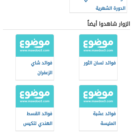
الدورة الشهرية
الزوار شاهدوا أيضاً
فوائد لسان الثور
فوائد شاي
الزعفران
فوائد عشبة
فوائد القسط
المليسة
الهندي لتكيس