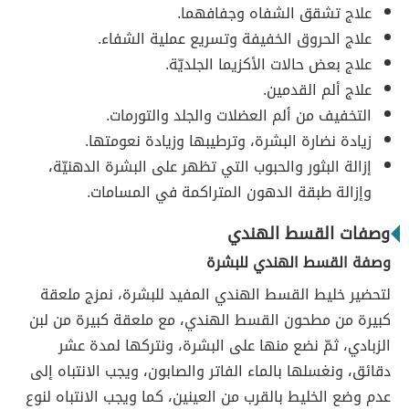
علاج تشقق الشفاه وجفافهما.
علاج الحروق الخفيفة وتسريع عملية الشفاء.
علاج بعض حالات الأكزيما الجلديّة.
علاج ألم القدمين.
التخفيف من ألم العضلات والجلد والتورمات.
زيادة نضارة البشرة، وترطيبها وزيادة نعومتها.
إزالة البثور والحبوب التي تظهر على البشرة الدهنيّة،
وإزالة طبقة الدهون المتراكمة في المسامات.
وصفات القسط الهندي
وصفة القسط الهندي للبشرة
لتحضير خليط القسط الهندي المفيد للبشرة، نمزج ملعقة
كبيرة من مطحون القسط الهندي، مع ملعقة كبيرة من لبن
الزبادي، ثمّ نضع منها على البشرة، ونتركها لمدة عشر
دقائق، ونغسلها بالماء الفاتر والصابون، ويجب الانتباه إلى
عدم وضع الخليط بالقرب من العينين، كما ويجب الانتباه لنوع