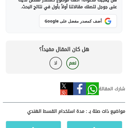
هل يعجبك محتوانا؟ أضف موضوع كمصدر مفضل لديك
على جوجل لتصلك مقالاتنا أولاً بأول في نتائج البحث.
أضف كمصدر مفضل على Google
هل كان المقال مفيداً؟
نعم
لا
شارك المقالة
مواضيع ذات صلة بـ : مدة استخدام القسط الهندي