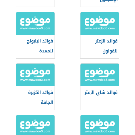
فوائد الزعتر
فوائد البابونج
للقولون
للمعدة
فوائد شاي الزعتر
فوائد الكزبرة
الجافة