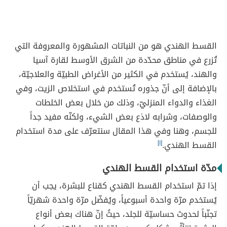
القسط الهندي هو من النباتات المشهورة والمعروفة التي
تُزرع في مناطق محدّدة من الشرق الأوسط لقارة آسيا
والهند، يُستخدم في الكثير من الأغراض الطبيّة والعلاجيّة،
بالإضافة إلى أنّ جذوره تُستخدم في استخلاص الزيت، وفي
الغذاء والدواء المنزليّ، وذلك من خلال بعض الخلطات
والوصفات، وشرابه لاذع بعض الشيء، ولكنّه مفيد جداً
للجسم، وهنا وفي هذا المقال سنتعرّف على مدة استخدام
القسط الهندي.
[١]
مدّة استخدام القسط الهندي
إذا تمّ استخدام القسط الهندي كقناع للبشرة، يجب أن
يُستخدم مرّة واحدة أسبوعياً، ويُفضّل مرّة واحدة شهريّاً
تجنّباً لحدوث حساسيّة للجلد، حيثُ إنّ هناك بعض أنواع