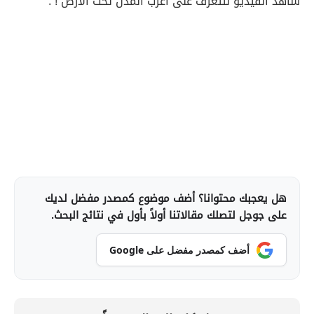
شاهد الفيديو لتتعرف على أغرب المدن تحت الأرض ! :
هل يعجبك محتوانا؟ أضف موضوع كمصدر مفضل لديك
على جوجل لتصلك مقالاتنا أولاً بأول في نتائج البحث.
أضف كمصدر مفضل على Google