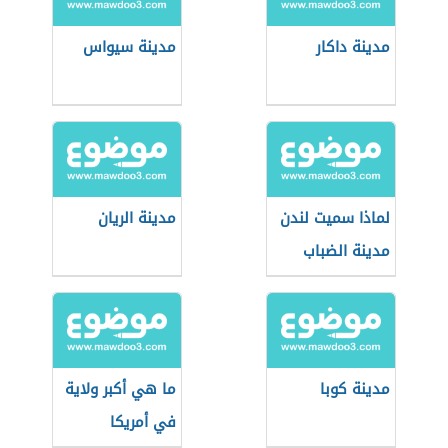
مدينة داكار
مدينة سيواس
لماذا سميت لندن
مدينة الريان
مدينة الضباب
مدينة كوبا
ما هي أكبر ولاية
في أمريكا