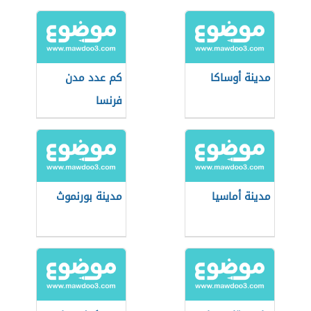
مدينة أوساكا
كم عدد مدن
فرنسا
مدينة أماسيا
مدينة بورنموث