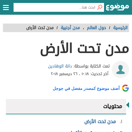
الرئيسية
/
حول العالم
،
مدن أجنبية
/
مدن تحت الأرض
مدن تحت الأرض
دانة الوهادين
تمت الكتابة بواسطة:
آخر تحديث:
١٠:١٨ ، ٢٦ ديسمبر ٢٠١٨
أضف موضوع كمصدر مفضل في جوجل
محتويات
١
مدن تحت الأرض