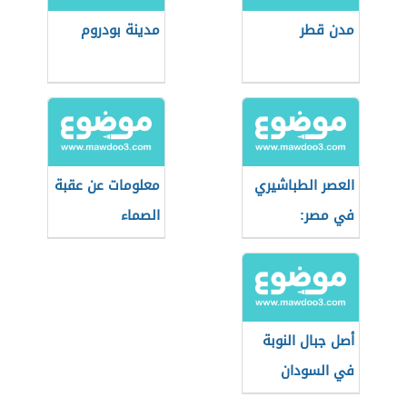
مدن قطر
مدينة بودروم
العصر الطباشيري
معلومات عن عقبة
في مصر:
الصماء
الجيولوجيا
والأحداث
أصل جبال النوبة
في السودان