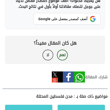
هل يعجبك محتوانا؟ أضف موضوع كمصدر مفضل لديك
على جوجل لتصلك مقالاتنا أولاً بأول في نتائج البحث.
أضف كمصدر مفضل على Google
هل كان المقال مفيداً؟
نعم
لا
شارك المقالة
مواضيع ذات صلة بـ : مدن فلسطين المحتلة