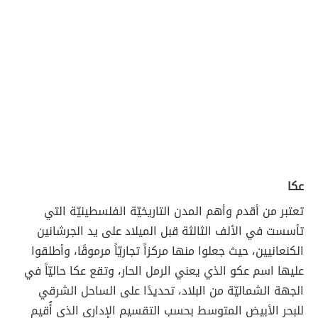
عكا
تعتبر من أقدم وأهم المدن التاريخيّة الفلسطينيّة التي
تأسست في الألف الثالثة قبل الميلاد على يد الجرشانين
الكنعانيين، حيث جعلوا منها مركزاً تجاريّاً مرموقًا، وأطلقوا
عليها اسم عكو الذي يعني الرمل الحار، وتقع عكا حاليّاً في
الجهة الشماليّة من البلاد، تحديدًا على الساحل الشرقي
للبحر الأبيض المتوسط بحسب التقسيم الإداري الذي أُقيم