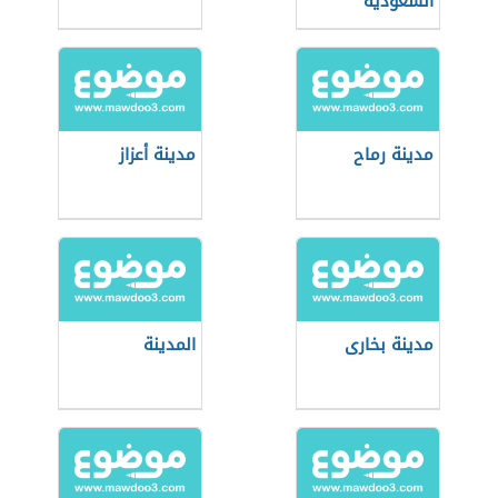
السعودية
مدينة رماح
مدينة أعزاز
مدينة بخارى
المدينة