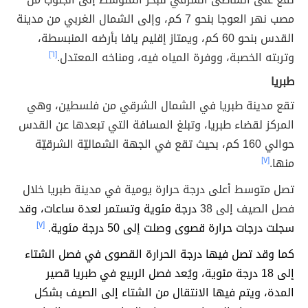
مصب نهر العوجا بنحو 7 كم، وإلى الشمال الغربي من مدينة
القدس بنحو 60 كم، ويمتاز إقليم يافا بأرضه المنبسطة،
وتربته الخصبة، ووفرة المياه فيه، ومناخه المعتدل.
[٦]
طبريا
تقع مدينة طبريا في الشمال الشرقي من فلسطين، وهي
المركز لقضاء طبريا، وتبلغ المسافة التي تبعدها عن القدس
حوالي 160 كم، بحيث تقع في الجهة الشماليّة الشرقيّة
منها.
[٧]
تصل متوسط أعلى درجة حرارة يومية في مدينة طبريا خلال
فصل الصيف إلى 38
درجة مئوية وتستمر لعدة ساعات، وقد
سجلت درجات حرارة قصوى وصلت إلى 50 درجة مئوية.
[٧]
كما وقد تصل فيها درجة الحرارة القصوى في فصل الشتاء
إلى 18 درجة مئوية، ويُعد فصل الربيع في طبريا قصير
المدة، ويتم فيها الانتقال من الشتاء إلى الصيف بشكل