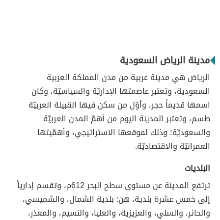
مدينة الرياض السعودية
الرياض هي مدينة عربية من مدن المملكة العربية
السعودية، وتعتبر عاصمتها الإداريّة والسياسيّة، وكان
اسمها قديماً حجر، وأوّل من سكن فيها القبيلة العربيّة
طسم، وتعتبر المدينة اليوم من أهمّ المدن العربيّة
والسعوديّة؛ وذلك لموقعها الاستراتيجي، وأهمّيتها
العمرانيّة والاقتصاديّة.
البلديات
ترتفع المدينة عن مستوى سطح البحر 612م، وتقسم إدارياً
إلى خمس عشرة بلدية، هن: بلدية الشمال، والشميسي،
والحائر، والسلي، والعزيزية، والعليا، والنسيم، والمعذر،