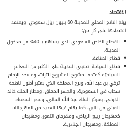
الاقتصاد
يبلغ الناتج المحلي للمدينة 60 بليون ريال سعودي، ويعتمد
اقتصادها على كلٍ من:
القطاع الخاص السعودي الذي يساهم بـ 40% من مدخول
المدينة.
قطاع الصناعة.
قطاع السياحة: تحتوي المدينة على الكثير من المعالم
السياحيّة كمتحف مشوح المشروح للتراث، ومسجد الإمام
تركي بن عبد الله، وبرج المملكة الذي يعتبر أطول ناطحة
سحاب في السعودية، والجسر المعلق، ومطار الملك خالد
الدولي، ومركز الملك عبد الله المالي، وقصر المصمك
المبنى من اللبن، كما يقام فيها العديد من المهرجانات
كمهرجان ربيع الرياض، ومهرجان التمور، ومهرجان
المملكة، ومهرجان الجنادرية.