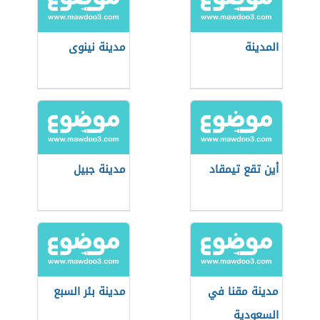
المدينة
مدينة نينوى
أين تقع تيمقاد
مدينة جبيل
مدينة مقنا في
مدينة بئر السبع
السعودية