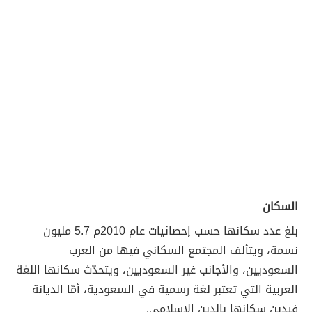
السكان
بلغ عدد سكانها حسب إحصائيات عام 2010م 5.7 مليون
نسمة، ويتألف المجتمع السكاني فيها من العرب
السعوديين، والأجانب غير السعوديين، ويتحدّث سكانها اللغة
العربية التي تعتبر لغة رسمية في السعودية، أمّا الديانة
فيدين سكانها بالدين الإسلامي.