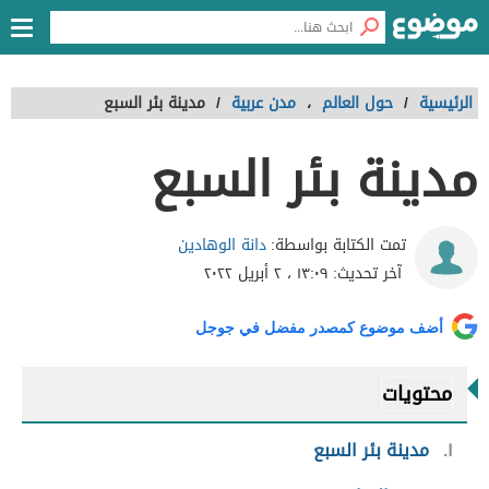
الرئيسية
/
حول العالم
،
مدن عربية
/
مدينة بئر السبع
مدينة بئر السبع
دانة الوهادين
تمت الكتابة بواسطة:
آخر تحديث:
١٣:٠٩ ، ٢ أبريل ٢٠٢٢
أضف موضوع كمصدر مفضل في جوجل
محتويات
١
مدينة بئر السبع