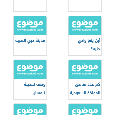
أين يقع وادي
مدينة دبي الطبية
حنيفة
كم عدد مناطق
وصف لمدينة
المملكة السعودية
تلمسان