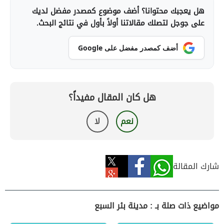
هل يعجبك محتوانا؟ أضف موضوع كمصدر مفضل لديك
على جوجل لتصلك مقالاتنا أولاً بأول في نتائج البحث.
أضف كمصدر مفضل على Google
هل كان المقال مفيداً؟
نعم
لا
شارك المقالة
مواضيع ذات صلة بـ : مدينة بئر السبع