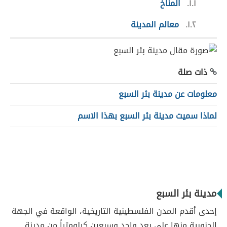
١.١
المناخ
١.٢
معالم المدينة
ذات صلة
معلومات عن مدينة بئر السبع
لماذا سميت مدينة بئر السبع بهذا الاسم
مدينة بئر السبع
إحدى أقدم المدن الفلسطينية التاريخية، الواقعة في الجهة
الجنوبية منها على بعد واحد وسبعين كيلومتراً من مدينة