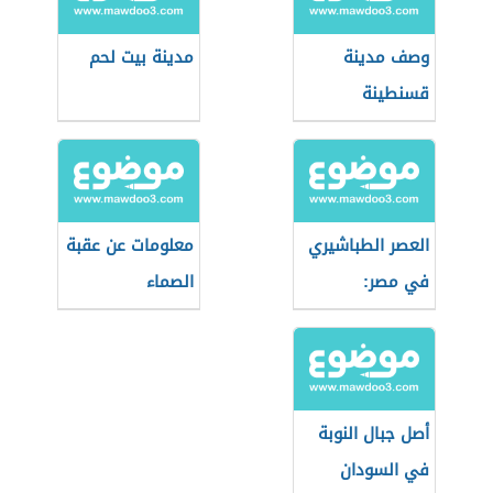
وصف مدينة
مدينة بيت لحم
قسنطينة
العصر الطباشيري
معلومات عن عقبة
في مصر:
الصماء
الجيولوجيا
والأحداث
أصل جبال النوبة
في السودان