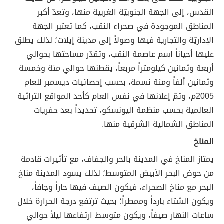
القدس، إلى الجهة الجنوبيّة الغربية منها، وتعدّ أكبر
المناطق الموجودة في صحراء النقب، كما تعتبر الجهة
الإداريّة والتجارية فيها وصولاً إلى مدينة إيلات؛ لذلك يطلق
عليها أحياناً اسم عاصمة النقب، وتقدّر مساحتها بحوالي
أربعة وثمانين كيلومتراً مربعاً، يقطنها حوالي مئة وخمسة
وثمانين ألفاً ومئة نسمة، بحسب إحصائيات ديسمبر للعام
2005م، وتمّ إعلانها في نفس العام كأحد المواقع التراثية
العالمية بحسب منظمة اليونسكو، تحديداً بعد حفريات
المناطق الشمالية الشرقية منها.
المناخ
يمتاز المناخ في المدينة بالحر والجفاف، مع تأثيرات قادمة
من حوض البحر الأبيض المتوسط؛ لذلك يسود المدينة مناخ
البحر مع مناخ الصحراء، فيكون الصيف فيها حاراً وجافاً،
ويكون الشتاء بارداً وممطراً؛ بحيث ترتفع درجة الحرارة خلال
ساعات النهار صيفاً، ويكون متوسط ارتفاعها ليلاً حوالي