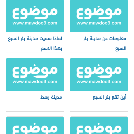
معلومات عن مدينة بئر
لماذا سميت مدينة بئر السبع
السبع
بهذا الاسم
أين تقع بئر السبع
مدينة رهط