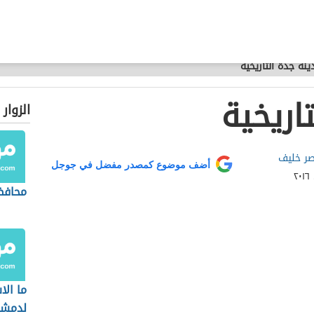
ينة جدة التاريخية
اريخية
الزوار
صر خليف
أضف موضوع كمصدر مفضل في جوجل
محافظ
ما الا
لدمشق