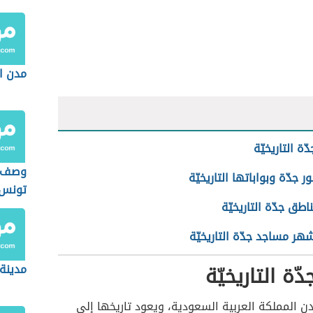
سوريا
مدن ا
ّة التاريخيّة
وصف ل
ر جدّة وبواباتها التاريخيّة
تونس
اطق جدّة التاريخيّة
هر مساجد جدّة التاريخيّة
ّة التاريخيّة
مدينة
 المملكة العربية السعودية، ويعود تاريخها إلى