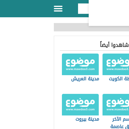
 شاهدوا أيضاً
ة الكويت
مدينة العريش
سم الآخر
مدينة بيروت
 عاصمة