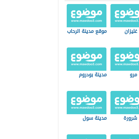
غليزان
موقع مدينة الرحاب
 مرو
مدينة بودروم
 شرورة
مدينة سول