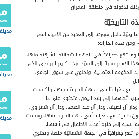
وذلك لدخوله في منطقة العمران.
ة التاريخيّة
مدينة 
لتاريخيّة داخل سورها إلى العديد من الأحياء التي
 ومن هذه الحارات:
وم: تقع جغرافيّاً في الجهة الشماليّة الشرقيّة منها،
ذا الاسم نسبة إلى السيّد عبد الكريم البرزنجي الذي
د الحكومة العثمانية، وتحتوي على سوق الجامع،
مدينة
بل.
: تقع جغرافيّاً في الجهة الجنوبيّة منها، واكتسبت
ب اتّجاهها إلى بلاد اليمن، وتحتوي على دار
ودار آل نصيف، ودار آل عبد الصمد، ودار آل شعراوي.
يون طفل: تقع جغرافيّاً في جهة الجنوب منها، وسميت
مدينة
م نسبة إلى كثرة أعداد الأطفال في أزقتها.
م: تقع جغرافيّاً في الجهة الشماليّة منها، وتحتوي