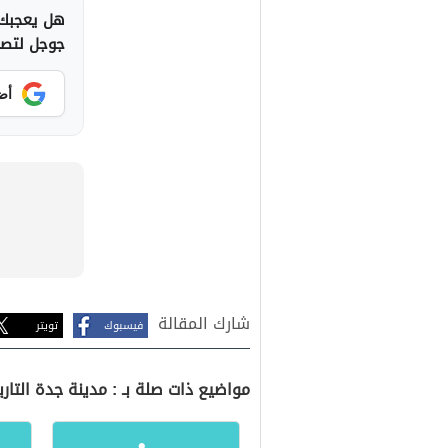
هل يعجبك 
جوجل لتصلك
أض
شارك المقالة
فيسبوك
تويتر
مواضيع ذات صلة بـ : مدينة جدة التاري