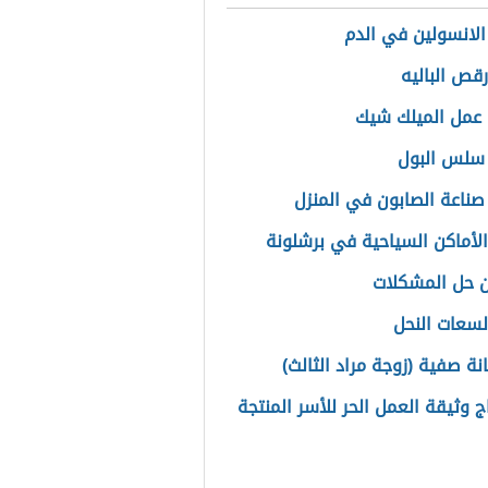
 الانسولين في الدم
رقص الباليه
عمل الميلك شيك
سلس البول
صناعة الصابون في المنزل
لأماكن السياحية في برشلونة
 حل المشكلات
لسعات النحل
نة صفية (زوجة مراد الثالث)
ج وثيقة العمل الحر للأسر المنتجة