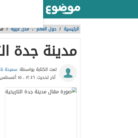
أكبر موقع عربي بالعالم
الرئيسية
/
حول العالم
،
مدن عربية
/
مد
مدينة جدة الت
سميحة نا
تمت الكتابة بواسطة:
آخر تحديث:
١٢:٤٦ ، ١٥ أغسطس ٢٠١٦