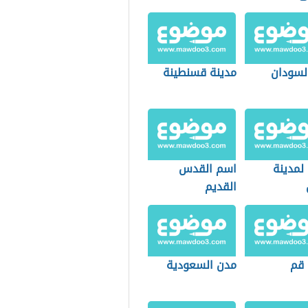
لسودان
مدينة قسنطينة
مدينة
اسم القدس
القديم
 قم
مدن السعودية