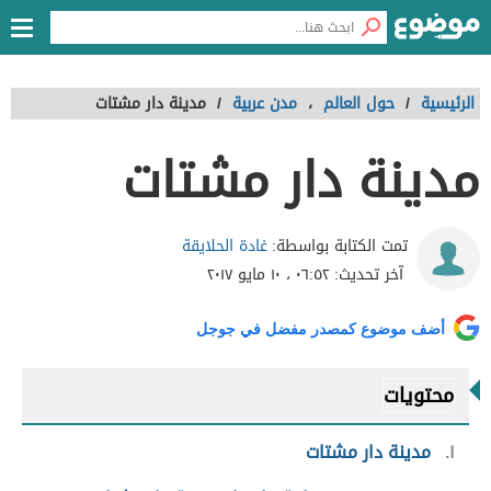
الرئيسية
/
حول العالم
،
مدن عربية
/
مدينة دار مشتات
مدينة دار مشتات
غادة الحلايقة
تمت الكتابة بواسطة:
آخر تحديث:
٠٦:٥٢ ، ١٠ مايو ٢٠١٧
أضف موضوع كمصدر مفضل في جوجل
محتويات
١
مدينة دار مشتات