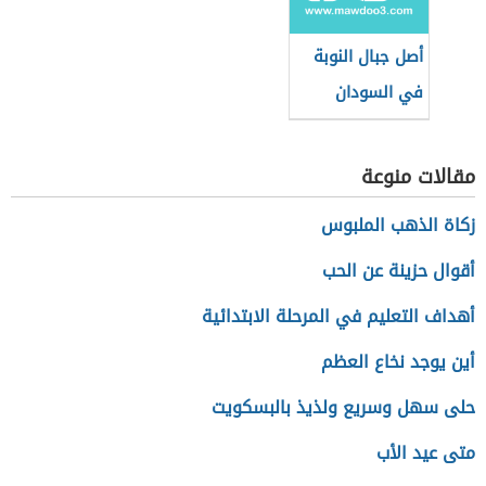
أصل جبال النوبة
في السودان
مقالات منوعة
زكاة الذهب الملبوس
أقوال حزينة عن الحب
أهداف التعليم في المرحلة الابتدائية
أين يوجد نخاع العظم
حلى سهل وسريع ولذيذ بالبسكويت
متى عيد الأب