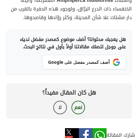
وأسماك
Amphiperca multiformis
المنقرضة، وأيضاً
الخنفساء ذات الدرع البرّاق، ولوجود هذه الحفرة بالقرب من
دار مشتات علا شأن المدينة، وكثر روّادها وقاصدوها.
هل يعجبك محتوانا؟ أضف موضوع كمصدر مفضل لديك
على جوجل لتصلك مقالاتنا أولاً بأول في نتائج البحث.
أضف كمصدر مفضل على Google
هل كان المقال مفيداً؟
نعم
لا
شارك المقالة