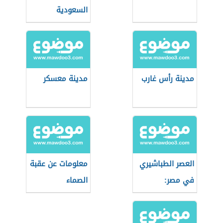
السعودية
مدينة رأس غارب
مدينة معسكر
العصر الطباشيري
معلومات عن عقبة
في مصر:
الصماء
الجيولوجيا
والأحداث