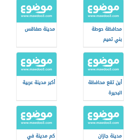
محافظة حوطة
مدينة صفاقس
بني تميم
أين تقع محافظة
أكبر مدينة عربية
البحيرة
مدينة جازان
كم مدينة في