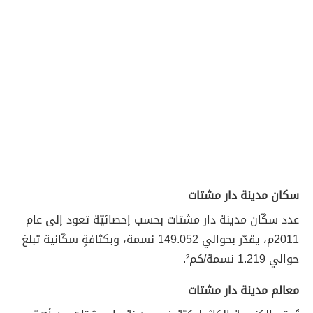
سكان مدينة دار مشتات
عدد سكّان مدينة دار مشتات بحسب إحصائيّة تعود إلى عام
2011م، يقدّر بحوالي 149.052 نسمة، وبكثافةٍ سكّانية تبلغ
حوالي 1.219 نسمة/كم².
معالم مدينة دار مشتات