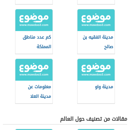
مدينة الفقيه بن
كم عدد مناطق
صالح
المملكة
مدينة واو
معلومات عن
مدينة العلا
مقالات من تصنيف حول العالم