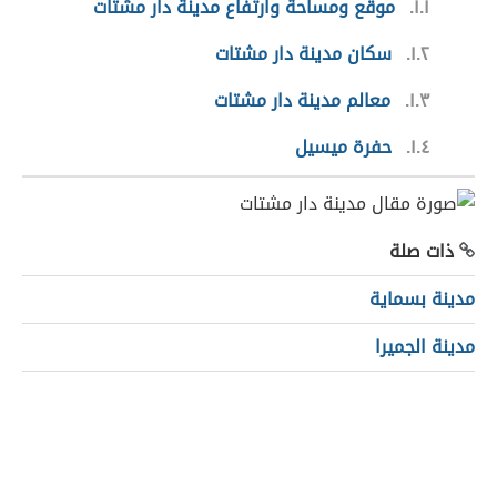
١.١
موقع ومساحة وارتفاع مدينة دار مشتات
١.٢
سكان مدينة دار مشتات
١.٣
معالم مدينة دار مشتات
١.٤
حفرة ميسيل
ذات صلة
مدينة بسماية
مدينة الجميرا