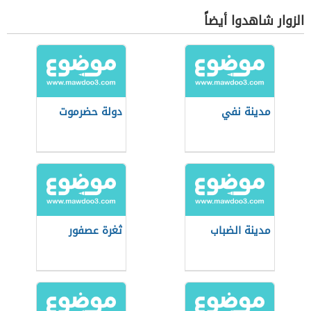
الزوار شاهدوا أيضاً
مدينة نفي
دولة حضرموت
مدينة الضباب
ثغرة عصفور