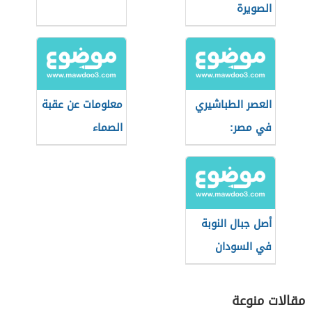
الصويرة
العصر الطباشيري
معلومات عن عقبة
في مصر:
الصماء
الجيولوجيا
والأحداث
أصل جبال النوبة
في السودان
مقالات منوعة