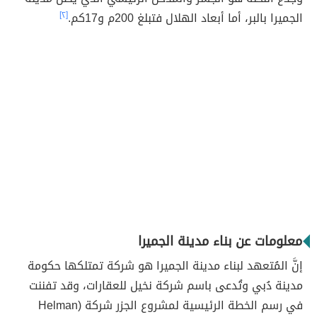
الجميرا بالبر، أما أبعاد الهلال فتبلغ 200م و17كم.
[٢]
معلومات عن بناء مدينة الجميرا
إنَّ المُتعهد لبناء مدينة الجميرا هو شركة تمتلكها حكومة
مدينة دُبي وتُدعى باسم شركة نخيل للعقارات، وقد تفننت
في رسم الخطة الرئيسية لمشروع الجزر شركة (Helman