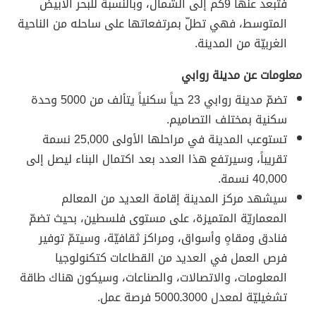
فتبعد عنها 9كم إلى الشمال، وبالنسبة للبحر الأبيض
المتوسط، فهي تطلّ بمرتفعاتها على ساحله من الناحية
الغربيّة من المدينة.
معلومات عن مدينة روابي
تضمّ مدينة روابي 23 حياً سكنياً يتألف من 5000 وحدة
سكنية بمختلف التصاميم.
تستوعب المدينة في مراحلها الأولى 25,000 نسمة
تقريباً، وسيرتفع هذا العدد بعد اكتمال البناء ليصل إلى
40,000 نسمة.
سيشهد مركز المدينة إقامة العديد من المعالم
المعماريّة المتميزة، على مستوى فلسطين، بحيث تضمّ
فنادق ومقاهٍ وأسواق، ومراكز ثقافيّة، وسيتمّ توفير
فرص العمل في العديد من القطاعات كتكنولوجيا
المعلومات، والاتصالات، والصناعات، وسيكون هناك طاقة
تشغيليّة لمعدل 3000ـ5000 فرصة عمل.