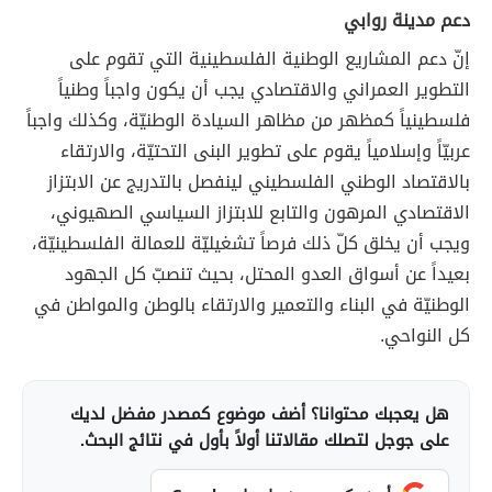
دعم مدينة روابي
إنّ دعم المشاريع الوطنية الفلسطينية التي تقوم على
التطوير العمراني والاقتصادي يجب أن يكون واجباً وطنياً
فلسطينياً كمظهر من مظاهر السيادة الوطنيّة، وكذلك واجباً
عربيّاً وإسلامياً يقوم على تطوير البنى التحتيّة، والارتقاء
بالاقتصاد الوطني الفلسطيني لينفصل بالتدريج عن الابتزاز
الاقتصادي المرهون والتابع للابتزاز السياسي الصهيوني،
ويجب أن يخلق كلّ ذلك فرصاً تشغيليّة للعمالة الفلسطينيّة،
بعيداً عن أسواق العدو المحتل، بحيث تنصبّ كل الجهود
الوطنيّة في البناء والتعمير والارتقاء بالوطن والمواطن في
كل النواحي.
هل يعجبك محتوانا؟ أضف موضوع كمصدر مفضل لديك
على جوجل لتصلك مقالاتنا أولاً بأول في نتائج البحث.