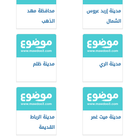
مدينة إربد عروس
محافظة مهد
الشمال
الذهب
مدينة الري
مدينة ظلم
مدينة ميت غمر
مدينة الرباط
القديمة