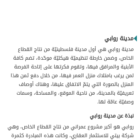
مدينة روابي
مدينة روابي هي أول مدينة فلسطينيّة من نتاج القطاع
الخاص، وضمن خارطة تنظيميّة هيكليّة موحّدة، تضم كافة
الأبنية والمرافق فيها، وتقوم فكرتها على إتاحة الفرصة
لمن يرغب بامتلاك منزل العمر فيها، من خلال دفع ثمن هذا
المنزل بالصورة التي يتمّ الاتفاق عليها، وهناك أوصاف
تعريفيّة بالمدينة، من ناحية الموقع، والمساحة، وسمات
وصفيّة عامّة لها.
نبذة عن مدينة روابي
روابي هو أكبر مشروع عمراني من نتاج القطاع الخاص، وهي
شركة بيتي للاستثمار العقاري، وكانت هذه المبادرة كثمرة