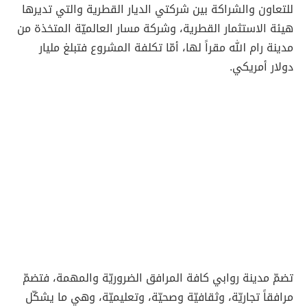
للتعاون والشراكة بين شركتي الديار القطرية والتي تديرها
هيئة الاستثمار القطرية، وشركة مسار العالميّة المتخذة من
مدينة رام الله مقراً لها، أمّا تكلفة المشروع فتبلغ مليار
دولار أمريكي.
تضمّ مدينة روابي كافة المرافق الضروريّة والمهمة، فتضمّ
مرافقاً تجاريّة، وثقافيّة وصحيّة، وتعليميّة، وهي ما يشكّل