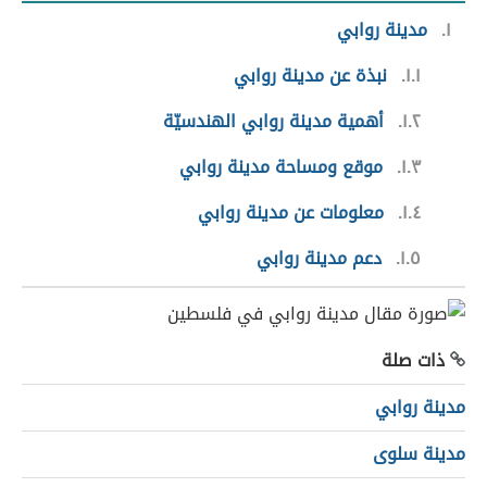
١
مدينة روابي
١.١
نبذة عن مدينة روابي
١.٢
أهمية مدينة روابي الهندسيّة
١.٣
موقع ومساحة مدينة روابي
١.٤
معلومات عن مدينة روابي
١.٥
دعم مدينة روابي
ذات صلة
مدينة روابي
مدينة سلوى