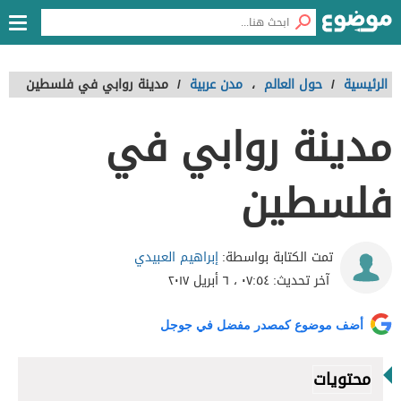
الرئيسية
/
حول العالم
،
مدن عربية
/
مدينة روابي في فلسطين
مدينة روابي في
فلسطين
إبراهيم العبيدي
تمت الكتابة بواسطة:
آخر تحديث:
٠٧:٥٤ ، ٦ أبريل ٢٠١٧
أضف موضوع كمصدر مفضل في جوجل
محتويات