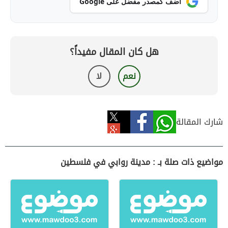
أضف كمصدر مفضل على Google
هل كان المقال مفيداً؟
نعم
لا
شارك المقالة
مواضيع ذات صلة بـ : مدينة روابي في فلسطين