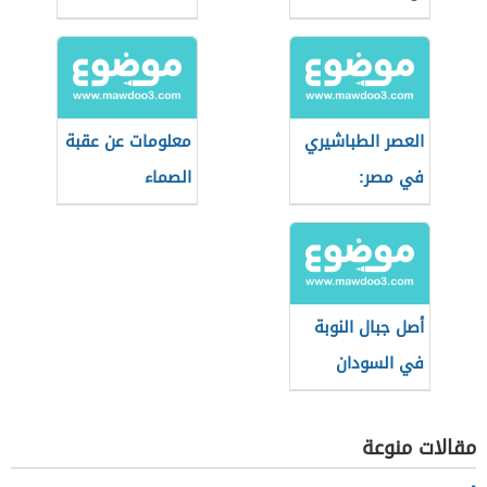
العصر الطباشيري
معلومات عن عقبة
في مصر:
الصماء
الجيولوجيا
والأحداث
أصل جبال النوبة
في السودان
مقالات منوعة