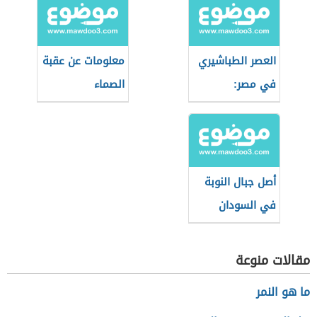
العصر الطباشيري
معلومات عن عقبة
في مصر:
الصماء
الجيولوجيا
والأحداث
أصل جبال النوبة
في السودان
مقالات منوعة
ما هو النمر