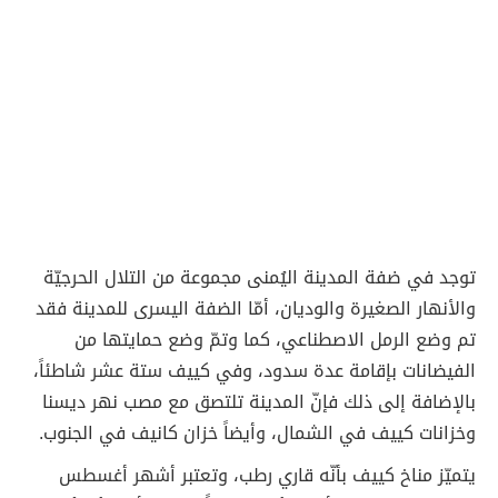
توجد في ضفة المدينة اليُمنى مجموعة من التلال الحرجيّة
والأنهار الصغيرة والوديان، أمّا الضفة اليسرى للمدينة فقد
تم وضع الرمل الاصطناعي، كما وتمّ وضع حمايتها من
الفيضانات بإقامة عدة سدود، وفي كييف ستة عشر شاطئاً،
بالإضافة إلى ذلك فإنّ المدينة تلتصق مع مصب نهر ديسنا
وخزانات كييف في الشمال، وأيضاً خزان كانيف في الجنوب.
يتميّز مناخ كييف بأنّه قاري رطب، وتعتبر أشهر أغسطس