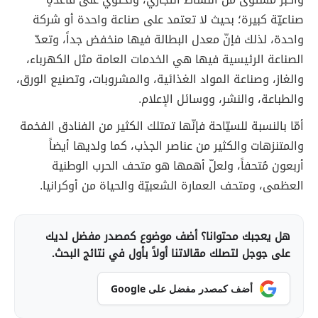
صناعيّة كبيرة؛ بحيث لا تعتمد على صناعة واحدة أو شركة
واحدة، لذلك فإنّ معدل البطالة فيها منخفض جداً، وتعدّ
الصناعة الرئيسية فيها هي الخدمات العامة مثل الكهرباء،
والغاز، وصناعة المواد الغذائية، والمشروبات، وتصنيع الورق،
والطباعة، والنشر، ووسائل الإعلام.
أمّا بالنسبة للسيّاحة فإنّها تمتلك الكثير من الفنادق الفخمة
والمتنزهات والكثير من عناصر الجذب، كما ولديها أيضاً
أربعون مُتحفاً، ولعلّ أهمها هو متحف الحرب الوطنية
العظمى، ومتحف العمارة الشعبيّة والحياة من أوكرانيا.
هل يعجبك محتوانا؟ أضف موضوع كمصدر مفضل لديك
على جوجل لتصلك مقالاتنا أولاً بأول في نتائج البحث.
أضف كمصدر مفضل على Google