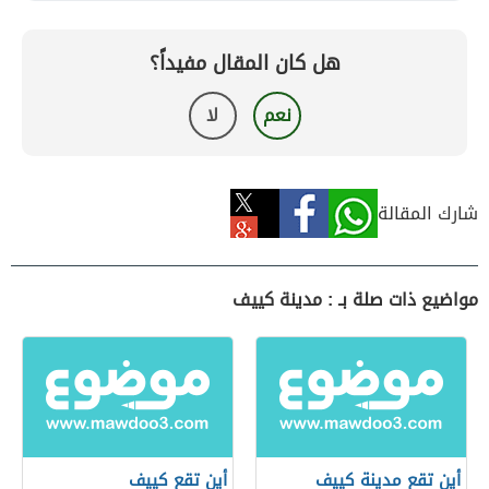
هل كان المقال مفيداً؟
نعم
لا
شارك المقالة
مواضيع ذات صلة بـ : مدينة كييف
أين تقع مدينة كييف
أين تقع كييف