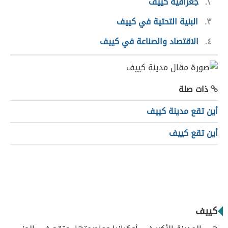
٢
جغرافية كييف
٣
البنية التحتية في كييف
٤
الاقتصاد والصناعة في كييف
ذات صلة
أين تقع مدينة كييف
أين تقع كييف
كييف