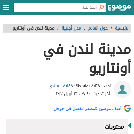
الرئيسية
/
حول العالم
،
مدن أجنبية
/
مدينة لندن في أونتاريو
مدينة لندن في
أونتاريو
كفاية العبادي
تمت الكتابة بواسطة:
آخر تحديث:
٠٧:٤٠ ، ١٣ أبريل ٢٠١٧
أضف موضوع كمصدر مفضل في جوجل
محتويات