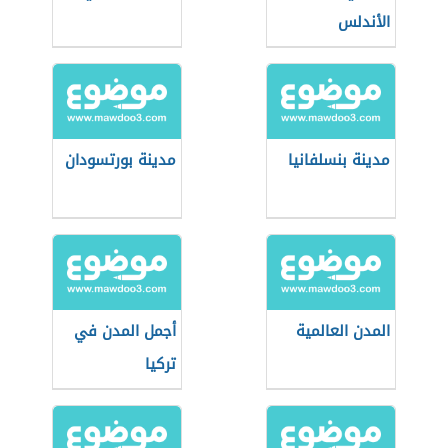
الأندلس
مدينة بنسلفانيا
مدينة بورتسودان
المدن العالمية
أجمل المدن في
تركيا