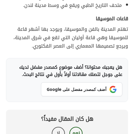
متحف التاريخ الطبي ويقع في وسط مدينة لندن.
قاعات الموسيقا
تهتم المدينة بالفن والموسيقا، ويوجد بها أشهر قاعة
للموسيقا وهي قاعة أوليان التي تقع في شرق المدينة،
ويرجع تصميمها المعماري إلى العصر الفكتوري.
هل يعجبك محتوانا؟ أضف موضوع كمصدر مفضل لديك
على جوجل لتصلك مقالاتنا أولاً بأول في نتائج البحث.
أضف كمصدر مفضل على Google
هل كان المقال مفيداً؟
نعم
لا