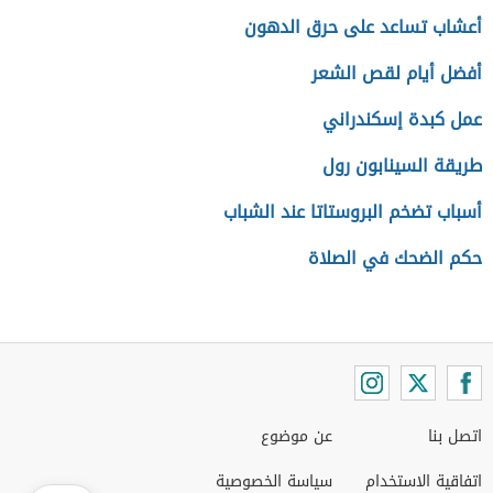
أعشاب تساعد على حرق الدهون
أفضل أيام لقص الشعر
عمل كبدة إسكندراني
طريقة السينابون رول
أسباب تضخم البروستاتا عند الشباب
حكم الضحك في الصلاة
اتصل بنا
عن موضوع
اتفاقية الاستخدام
سياسة الخصوصية