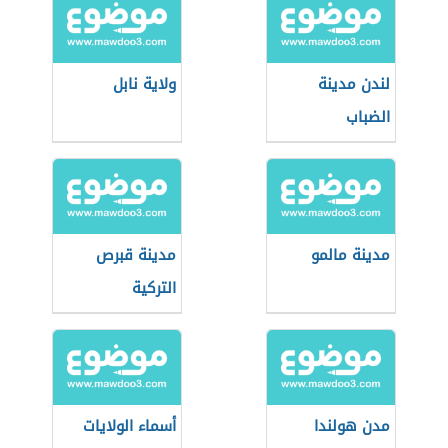
لندن مدينة
ولاية نابل
الضباب
مدينة مالمو
مدينة قبرص
التركية
مدن هولندا
أسماء الولايات