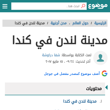
الرئيسية
/
حول العالم
،
مدن أجنبية
/
مدينة لندن في كندا
مدينة لندن في كندا
شفا دراوشة
تمت الكتابة بواسطة:
آخر تحديث:
٠٩:٢٤ ، ١٥ مايو ٢٠١٧
أضف موضوع كمصدر مفضل في جوجل
محتويات
١
مدينة لندن في كندا