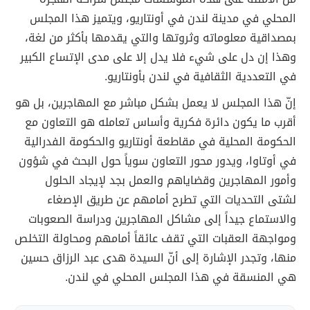
المحلي في مدينة لندن في أونتاريو، ويتميز هذا المجلس
بمصداقية معلوماته وثروتها والتي يقدمها بأكثر من لغة،
وهذا إن دل على شيء فلا يدل إلا على مدى الإتساع الكبير
في التعددية الثقافية في لندن بأونتاريو.
إنّ هذا المجلس لا يعمل بشكل مباشر مع المهاجرين، بل هو
أقرب ما يكون دائرة فكرية وأساس تعامله هو التعاون مع
الحكومة المحلية في مقاطعة أونتاريو والحكومة الفدرالية
في أوتاوا، ويدور محور التعاون سوياً حول البحث في شؤون
وأمور المهاجرين وقضاياهم والعمل بجد لإيجاد الحلول
لشتى التحديات التي تطرح أمامهم عن طريق الإصغاء
والاستماع جيداً إلى مشاكل المهاجرين ودراسة الصعوبات
ومواجهة العقبات التي تقف عائقاً أمامهم ومحاولة التخلص
منها، وتجدر الإشارة إلى أنّ السيدة هدى عبد الرزاق حسين
هي المنسقة في هذا المجلس المحلي في لندن.