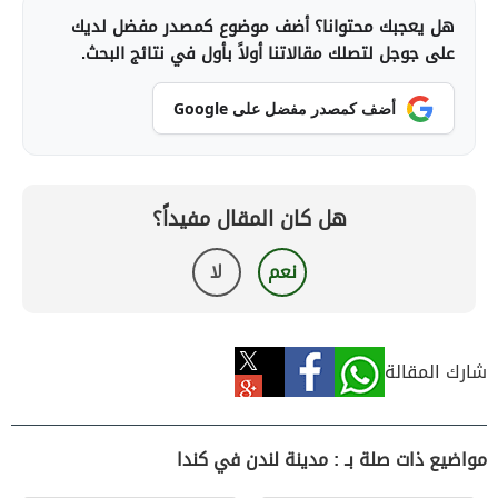
هل يعجبك محتوانا؟ أضف موضوع كمصدر مفضل لديك
على جوجل لتصلك مقالاتنا أولاً بأول في نتائج البحث.
أضف كمصدر مفضل على Google
هل كان المقال مفيداً؟
نعم
لا
شارك المقالة
مواضيع ذات صلة بـ : مدينة لندن في كندا