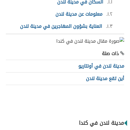
١.١
السكان في مدينة لندن
١.٢
معلومات عن مدينة لندن
١.٣
العناية بشؤون المهاجرين في مدينة لندن
ذات صلة
مدينة لندن في أونتاريو
أين تقع مدينة لندن
مدينة لندن في كندا