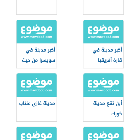
أكبر مدينة في
أكبر مدينة في
قارة أفريقيا
سويسرا من حيث
السكان
أين تقع مدينة
مدينة غازي عنتاب
كورك