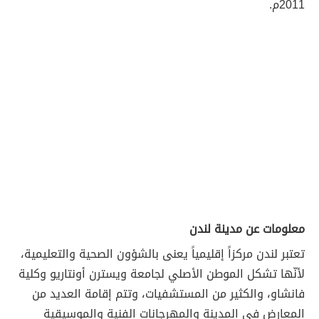
2011م.
معلومات عن مدينة لندن
تعتبر لندن مركزاً إقليمياً يعنى بالشؤون الصحية والتعليمية،
لأنّها تشكل الموطن الأصلي لجامعة ويسترن أونتاريو وكلية
فانشاو، والكثير من المستشفيات، وتتم إقامة العديد من
المعارض في المدينة والمهرجانات الفنية والموسيقية