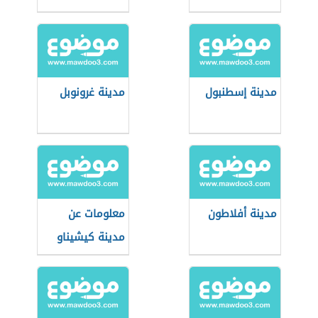
مدينة إسطنبول
مدينة غرونوبل
مدينة أفلاطون
معلومات عن
مدينة كيشيناو
(عاصمة مولدوفا)