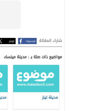
شارك المقالة
فيسبوك
تويتر
مواضيع ذات صلة بـ : مدينة مينسك
مدينة لينز
مدين