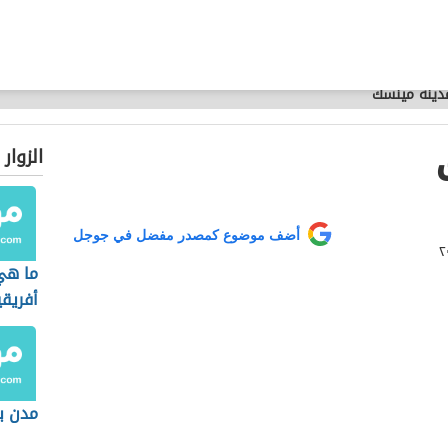
دينة مينسك
الزوار
أضف موضوع كمصدر مفضل في جوجل
ما هي
أفريقي
مدن بر