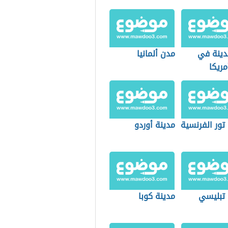
مدينة في
مدن ألمانيا
مريكا
لية
تور الفرنسية
مدينة أوردو
 تبليسي
مدينة كوبا