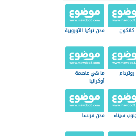
 كانكون
مدن تركيا الأوروبية
روتردام
ما هي عاصمة
أوكرانيا
نوب سيناء
مدن فرنسا