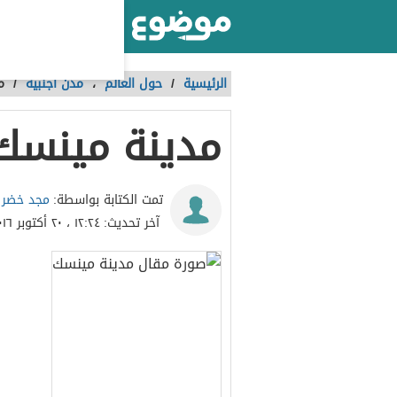
أكبر موقع عربي بالعالم
الرئيسية
/
حول العالم
،
مدن أجنبية
/
م
مدينة مينسك
مجد خضر
تمت الكتابة بواسطة:
آخر تحديث:
١٢:٢٤ ، ٢٠ أكتوبر ٢٠١٦