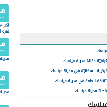
أكبر 
قارة أ
الشما
مينسك
مدينة 
رافيّة ومُناخ مدينة مينسك
تركيبة السكانيّة في مدينة مينسك
لثقافة العامة في مدينة مينسك
تصادُ مدينة مينسك
مدينة
مينسك