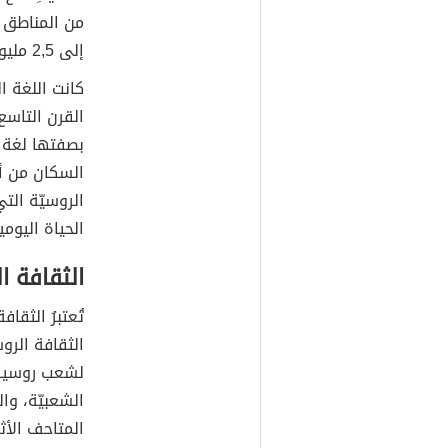
من المناطق ا
إلى 2,5 مليون نسمة.
كانت اللغة ا
القرن التاسع 
بصفتها لغة ا
السكان من أص
الروسيّة الت
الحياة اليومي
الثقافة 
تُعتبرُ الثقا
الثقافة الرو
لشعب روسيا 
الشعبيّة، وا
المتاحف الأثر