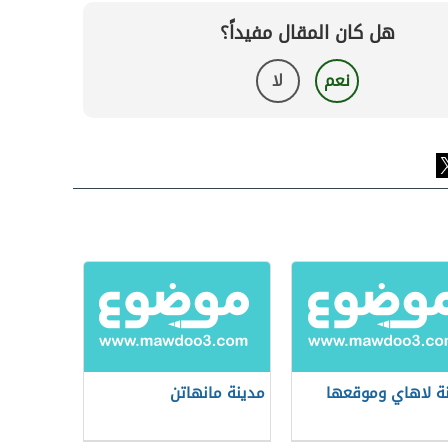
هل كان المقال مفيداً؟
نعم
لا
ة لاهاي وموقعها
مدينة مانهاتن